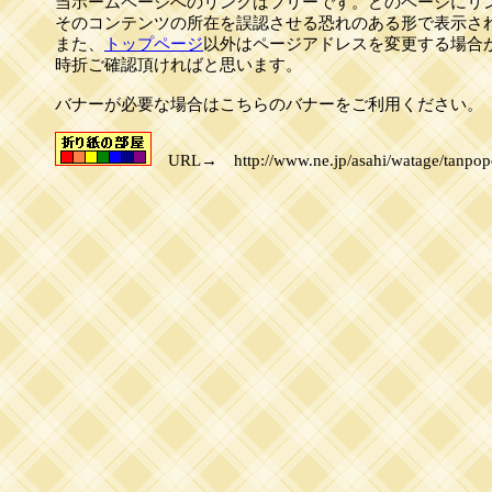
当ホームページへのリンクはフリーです。どのページにリ
そのコンテンツの所在を誤認させる恐れのある形で表示さ
また、
トップページ
以外はページアドレスを変更する場合
時折ご確認頂ければと思います。
バナーが必要な場合はこちらのバナーをご利用ください。
URL→ http://www.ne.jp/asahi/watage/tanpopo