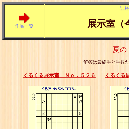
詰将
展示室（
作品一覧
夏の
解答は最終手と手数
くるくる展示室 Ｎｏ．５２６
くるくる