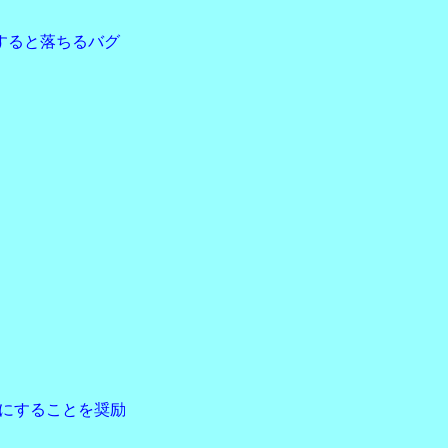
とすると落ちるバグ
。
。
」にすることを奨励