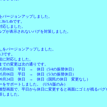
をバージョンアップしました。
3b/1.4bです。
対応しました。
itiヘルプが表示されないバグを対策しました。
」
をバージョンアップしました。
.3です。
法に対応しました。
までの変更は次の通りです。
5月06日 平日 → 休日（5/4の振替休日）
5月06日 平日 → 休日（5/3の振替休日）
09月24日 休日 → 休日（国民の休日 変更なし）
ーをサポートしました。（USA版のみ）
雛型画面で、平日から休日に変更すると画面にゴミが残るバグ
新しました。