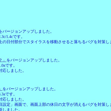
をバージョンアップしました。
3c/1.4cです。
上の日付部分でスタイラスを移動させると落ちるバグを対策し
？」
をバージョンアップしました。
.0aです。
対応しました。
」
をバージョンアップしました。
.3aです。
対応しました。
目設定」画面で、画面上部の休日の文字が消えるバグを対策し
新しました。