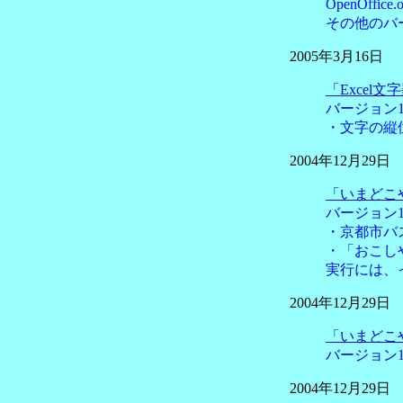
OpenOff
その他のバー
2005年3月16日
「Excel
バージョン1
・文字の縦
2004年12月29日
「いまどこ
バージョン1
・京都市バ
・「おこし
実行には、
2004年12月29日
「いまどこ
バージョン1
2004年12月29日