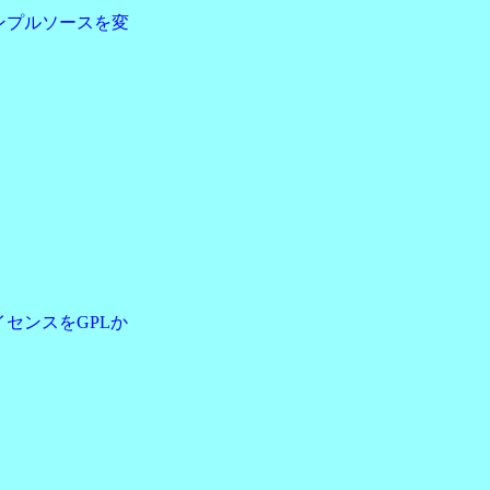
ンプルソースを変
イセンスをGPLか