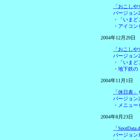
「おこしや
バージョン2
・「いまど
・アイコン
2004年12月29日
「おこしや
バージョン2
・「いまど
・地下鉄の
2004年11月1日
「休日表」
バージョン2.
・メニュー
2004年8月23日
「SpotData.
バージョン1