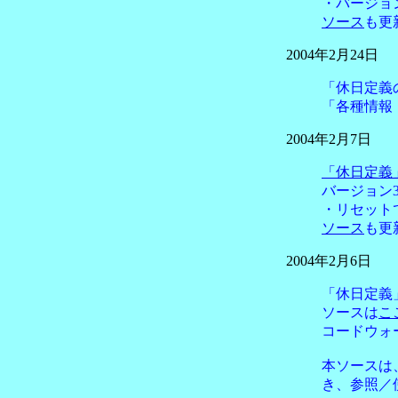
・バージョ
ソース
も更
2004年2月24日
「休日定義
「各種情報
2004年2月7日
「休日定義
バージョン3
・リセット
ソース
も更
2004年2月6日
「休日定義
ソースは
こ
コードウォ
本ソースは、原
き、参照／