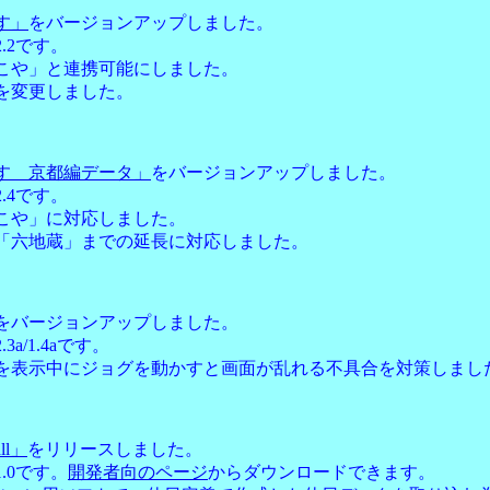
す」
をバージョンアップしました。
.2です。
こや」と連携可能にしました。
を変更しました。
す 京都編データ」
をバージョンアップしました。
.4です。
こや」に対応しました。
「六地蔵」までの延長に対応しました。
をバージョンアップしました。
3a/1.4aです。
を表示中にジョグを動かすと画面が乱れる不具合を対策しまし
dll」
をリリースしました。
.0です。
開発者向のページ
からダウンロードできます。