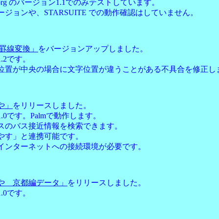
ice.org のバージョン1.1でのみテストしています。
ジョンや、STARSUITE での動作確認はしていません。
文字罫線変換」
をバージョンアップしました。
.2です。
位置が中央の場合に文字位置が違うことがある不具合を修正し
や」
をリリースしました。
.0です。Palmで動作します。
スのバス接近情報を検索できます。
やす」と連携可能です。
インターネットへの接続環境が必要です。
や 京都編データ」
をリリースしました。
.0です。