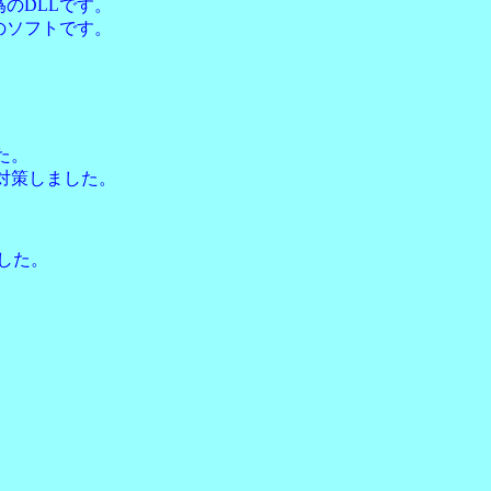
為のDLLです。
のソフトです。
た。
対策しました。
ました。