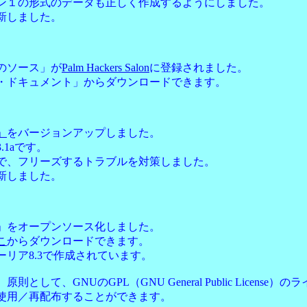
ン１の形式のデータも正しく作成するようにしました。
新しました。
のソース」が
Palm Hackers Salon
に登録されました。
・ドキュメント」からダウンロードできます。
」
をバージョンアップしました。
.1aです。
で、フリーズするトラブルを対策しました。
新しました。
」をオープンソース化しました。
こ
からダウンロードできます。
ーリア8.3で作成されています。
則として、GNUのGPL（GNU General Public License
使用／再配布することができます。