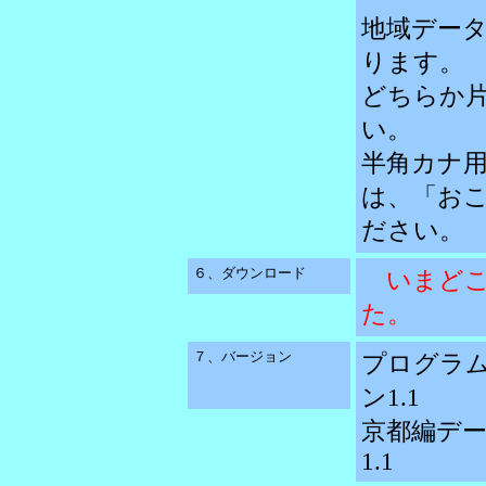
地域デー
ります。
どちらか
い。
半角カナ
は、「お
ださい。
６、ダウンロード
いまどこや 
た。
７、バージョン
プログラム
ン1.1
京都編デー
1.1