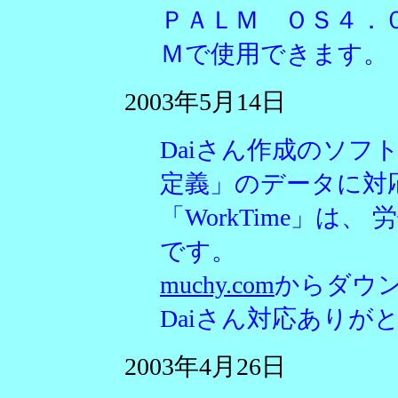
ＰＡＬＭ ＯＳ４．
Ｍで使用できます。
2003年5月14日
Daiさん作成のソフト
定義」のデータに対
「WorkTime」は
です。
muchy.com
からダウ
Daiさん対応ありが
2003年4月26日