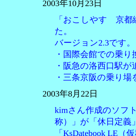
2003年10月23日
「おこしやす 京都
た。
バージョン2.3です。
・国際会館での乗り
・阪急の洛西口駅が
・三条京阪の乗り場
2003年8月22日
kimさん作成のソフトウ
称）」が「休日定義
「KsDatebook 