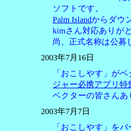
ソフトです。
Palm Island
からダウ
kimさん対応ありが
尚、正式名称は公募
2003年7月16日
「おこしやす」がベ
ジャー必携アプリ特
ベクターの皆さんあ
2003年7月7日
「おこしやす」をバ