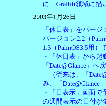
に、Graffiti領域
2003年1月26日
「休日表」をバージ
バージョン2.2（Pal
1.3（PalmOS3.5用
・「休日表」から起
「Date@Glance
（従来は、「Date@
み、「Date@Glan
・「日表示」画面で
の週間表示の日付が