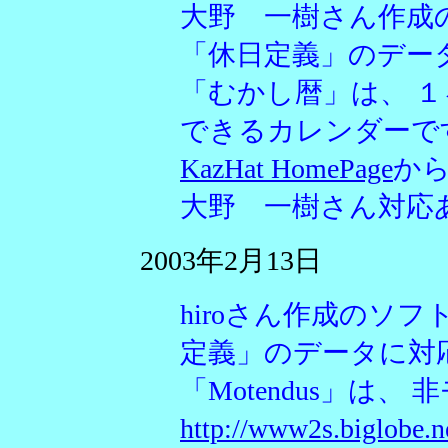
大野 一樹さん作成
「休日定義」のデー
「むかし暦」は、 
できるカレンダーで
KazHat HomePage
か
大野 一樹さん対応
2003年2月13日
hiroさん作成のソフト
定義」のデータに対
「Motendus」は
http://www2s.biglobe.ne