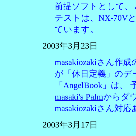
前提ソフトとして、
テストは、NX-70V
ています。
2003年3月23日
masakiozakiさん
が「休日定義」のデ
「AngelBook」
masaki's Palm
からダ
masakiozakiさ
2003年3月17日