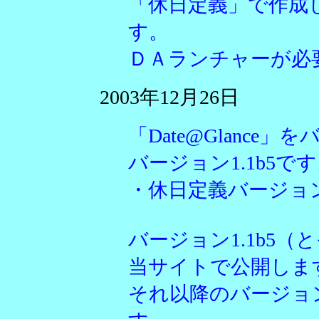
「休日定義」で作成
す。
ＤＡランチャーが必
2003年12月26日
「Date@Glanc
バージョン1.1b5で
・休日定義バージョ
バージョン1.1b5
当サイトで公開しま
それ以降のバージョ