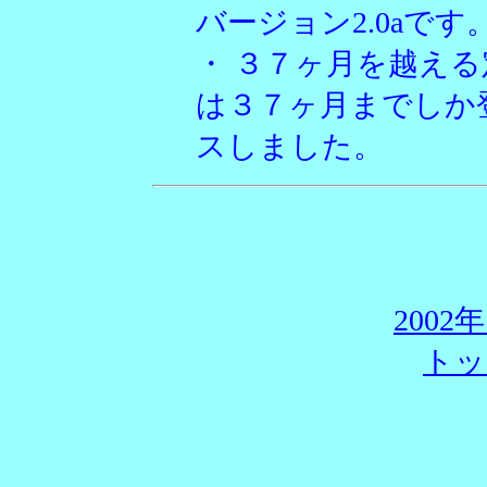
バージョン2.0aです
・ ３７ヶ月を越える
は３７ヶ月までしか
スしました。
200
トッ