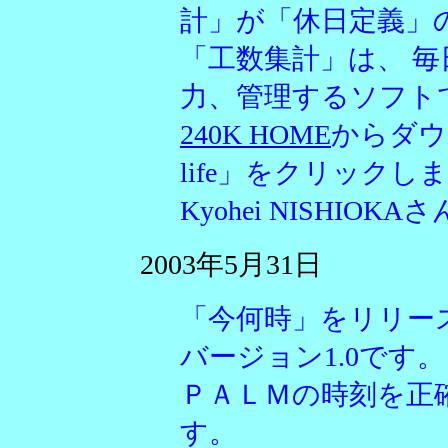
計」が「休日定義」
「工数集計」は、 
力、管理するソフト
240K HOME
からダウ
life」をクリックし
Kyohei NISHI
2003年5月31日
「今何時」をリリー
バージョン1.0です。
ＰＡＬＭの時刻を正
す。