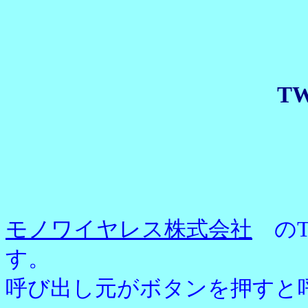
T
モノワイヤレス株式会社
のT
す。
呼び出し元がボタンを押すと