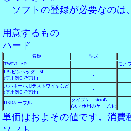
ソフトの登録が必要なのは
用意するもの
ハード
名称
型式
TWE-Lite R
モノ
L型ピンヘッダ 5P
-
(使用例Cで使用)
スルホール用テストワイヤなど
-
(使用例Cで使用)
タイプA－microB
USBケーブル
(スマホ用のケーブル)
単価はおよその値です。消費
ソフト