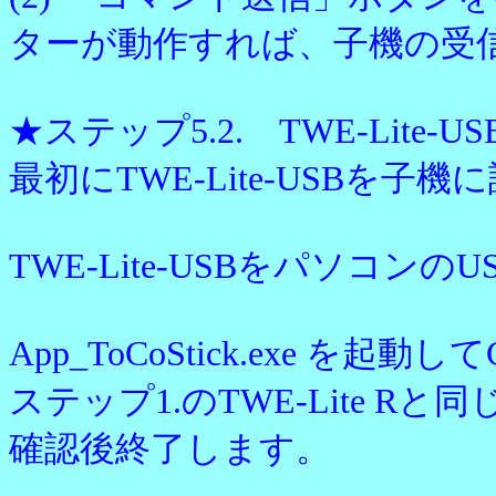
ターが動作すれば、子機の受
★ステップ5.2. TWE-Lit
最初にTWE-Lite-USBを子
TWE-Lite-USBをパソコン
App_ToCoStick.exe を
ステップ1.のTWE-Lite 
確認後終了します。