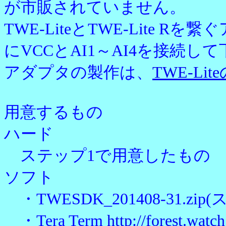
が市販されていません。
TWE-LiteとTWE-Lit
にVCCとAI1～AI4を接続し
アダプタの製作は、
TWE-Li
用意するもの
ハード
ステップ1で用意したもの
ソフト
・TWESDK_201408-31.z
・Tera Term
http://forest.watc