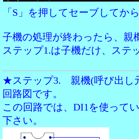
「S」を押してセーブしてから、T
子機の処理が終わったら、親機も同
ステップ1.は子機だけ、ステ
★ステップ3. 親機(呼び出し
回路図です。
この回路では、DI1を使って
下さい。