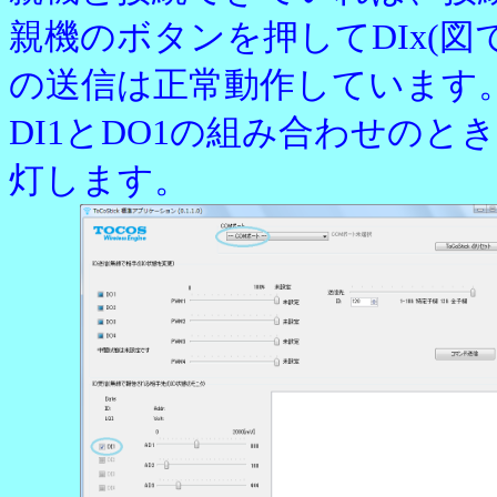
親機のボタンを押してDIx(
の送信は正常動作しています
DI1とDO1の組み合わせのとき
灯します。