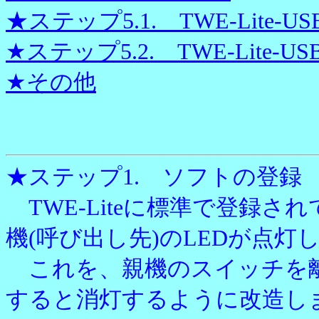
★ステップ5.1. TWE-Lit
★ステップ5.2. TWE-Lit
★その他
★ステップ1. ソフトの登録
TWE-Liteに標準で登録
機(呼び出し先)のLEDが点
これを、親機のスイッチを離
すると消灯するように改造し