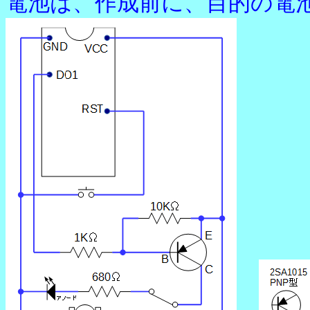
電池は、作成前に、目的の電