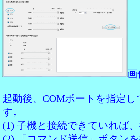
画
起動後、COMポートを指定し
す。
(1) 子機と接続できていれ
(2) 「コマンド送信」ボタン