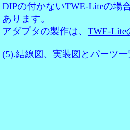
DIPの付かないTWE-Liteの
あります。
アダプタの製作は、
TWE-Li
(5).結線図、実装図とパーツ一覧