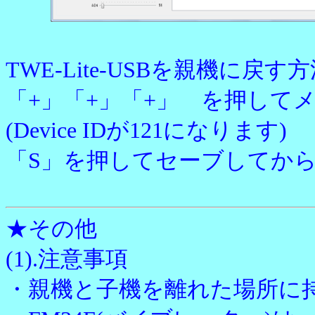
TWE-Lite-USBを親機に戻す
「+」「+」「+」 を押して
(Device IDが121になります)
「S」を押してセーブしてから、T
★その他
(1).注意事項
・親機と子機を離れた場所に