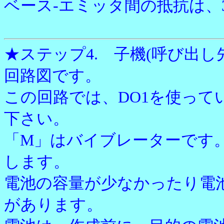
ベース-エミッタ間の抵抗は、
★ステップ4. 子機(呼び出し
回路図です。
この回路では、DO1を使っ
下さい。
「M」はバイブレーターです
します。
電池の容量が少なかったり電
があります。