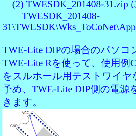
(2) TWESDK_201408-3
TWESDK_201408-
31\TWESDK\Wks_ToCoNet\App_Tw
TWE-Lite DIPの場合のパ
TWE-Lite Rを使って、使
をスルホール用テストワイヤ
予め、TWE-Lite DIP側の電
きます。