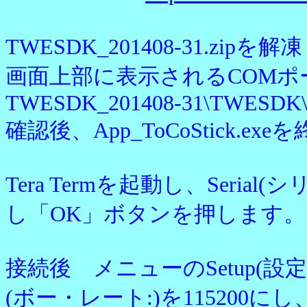
TWESDK_201408-31
画面上部に表示されるCOM
TWESDK_201408-31\TWESDK\To
確認後、App_ToCoStick.ex
Tera Termを起動し、Seria
し「OK」ボタンを押します。
接続後 メニューのSetup(設定)か
(ボー・レート:)を115200