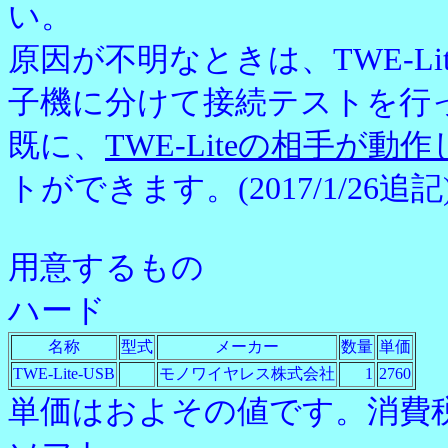
い。
原因が不明なときは、TWE-Lite-
子機に分けて接続テストを行
既に、
TWE-Liteの相手が
トができます。(2017/1/26追記
用意するもの
ハード
名称
型式
メーカー
数量
単価
TWE-Lite-USB
モノワイヤレス株式会社
1
2760
単価はおよその値です。消費