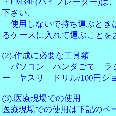
・FM34F(バイブレーター
下さい。
使用しないで持ち運ぶときは
るケースに入れて運ぶことを
(2).作成に必要な工具類
パソコン ハンダごて ラジ
ー ヤスリ ドリル/100円
(3).医療現場での使用
医療現場での使用は下記のペ