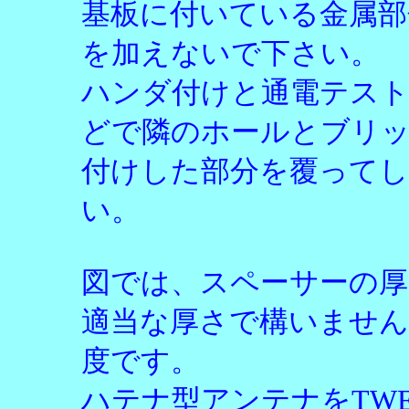
基板に付いている金属部
を加えないで下さい。
ハンダ付けと通電テス
どで隣のホールとブリ
付けした部分を覆って
い。
図では、スペーサーの厚
適当な厚さで構いません。広
度です。
ハテナ型アンテナをTWE-L