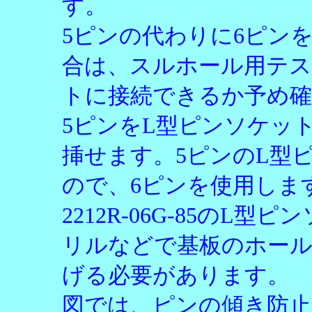
す。
5ピンの代わりに6ピン
合は、スルホール用テス
トに接続できるか予め確
5ピンをL型ピンソケットに
挿せます。5ピンのL型
ので、6ピンを使用しま
2212R-06G-85の
リルなどで基板のホール
げる必要があります。
図では、ピンの傾き防止