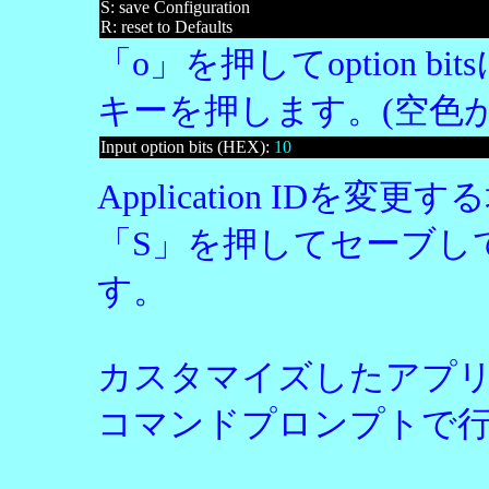
S: save Configuration
R: reset to Defaults
「o」を押してoption bi
キーを押します。(空色が
Input option bits (HEX):
10
Application ID
「S」を押してセーブしてか
す。
カスタマイズしたアプ
コマンドプロンプトで