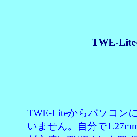
TWE-L
TWE-Liteからパソ
いません。自分で1.27