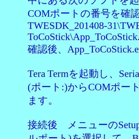
中にある次のソフトを起
COMポートの番号を確
TWESDK_201408-31\TWE
ToCoStick\App_ToCoStick
確認後、App_ToCoStic
Tera Termを起動し、Ser
(ポート:)からCOMポ
ます。
接続後 メニューのSetup(設
ルポート)を選択して、Baud