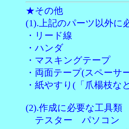
★その他
(1).上記のパーツ以外
・リード線
・ハンダ
・マスキングテープ
・両面テープ(スペーサ
・紙やすり(「爪楊枝など
(2).作成に必要な工具類
テスター パソコン 