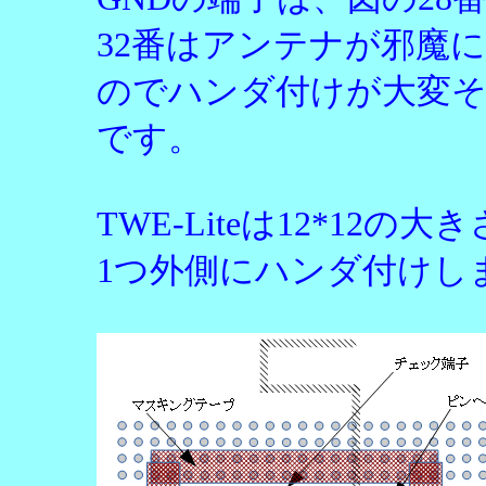
32番はアンテナが邪魔に
のでハンダ付けが大変
です。
TWE-Liteは12*1
1つ外側にハンダ付けし