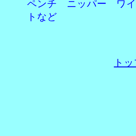
ペンチ ニッパー ワ
トなど
トッ