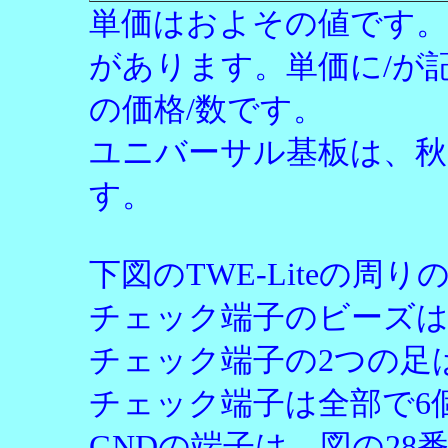
単価はおよその値です。
があります。単価に/が
の価格/数です。
ユニバーサル基板は、秋
す。
下図のTWE-Liteの
チェック端子のビーズは
チェック端子の2つの足
チェック端子は全部で6
GNDの端子は、図の2