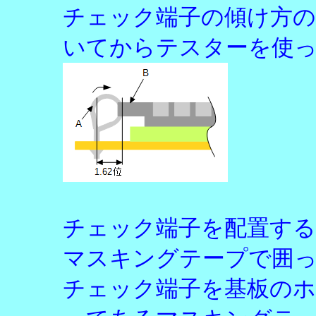
チェック端子の傾け方の微
いてからテスターを使
チェック端子を配置すると
マスキングテープで囲
チェック端子を基板のホ