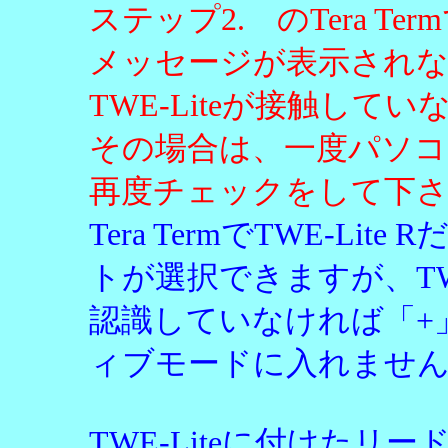
ステップ2. のTera T
メッセージが表示されな
TWE-Liteが接触して
その場合は、一度パソコ
再度チェックをして下
Tera TermでTWE-L
トが選択できますが、TWE-L
認識していなければ「+
ィブモードに入れませ
TWE-Liteに付けた