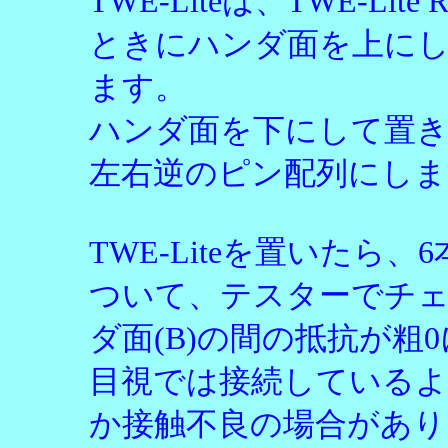
TWE-Liteは、TWE-L
ときにハンダ面を上に
ます。
ハンダ面を下にして置き
左右逆のピン配列にしま
TWE-Liteを置いたら
ついて、テスターでチェック
ダ面(B)の間の抵抗が粗
目視では接続している
か接触不良の場合があり