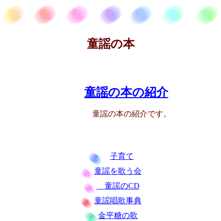
童謡の本
童謡の本の紹介
童謡の本の紹介です。
子育て
童謡を歌う会
童謡のCD
童謡唱歌事典
金平糖の歌