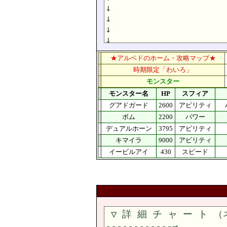
★アルベドのホーム・攻略マップ★
時期限定「わいろ」
モンスター
モンスター名
HP
スフィア
グアドガード
2600
アビリティ
ボム
2200
パワー
デュアルホーン
3795
アビリティ
キマイラ
9000
アビリティ
イービルアイ
430
スピード