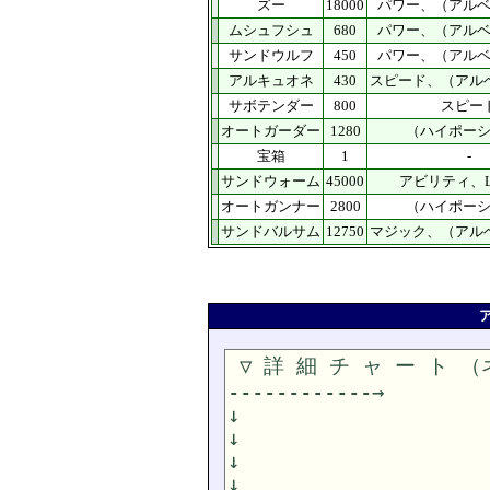
ズー
18000
パワー、（アル
ムシュフシュ
680
パワー、（アル
サンドウルフ
450
パワー、（アル
アルキュオネ
430
スピード、（アル
サボテンダー
800
スピー
オートガーダー
1280
（ハイポー
宝箱
1
-
サンドウォーム
45000
アビリティ、L
オートガンナー
2800
（ハイポー
サンドバルサム
12750
マジック、（アル