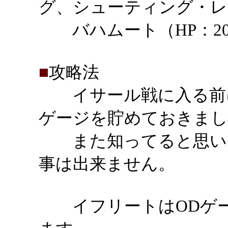
グ、シューティング・レ
バハムート（HP：20
■
攻略法
イサール戦に入る前に
ゲージを貯めておきまし
また知ってると思いま
事は出来ません。
イフリートはODゲー