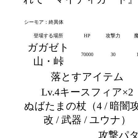
シーモア：終異体
登場する場所
HP
攻撃力
ガガゼト
70000
30
山・峠
落とすアイテム
Lv.4キースフィア×2
ぬばたまの杖（4 / 暗闇
改 / 武器 / ユウナ）
攻撃パタ