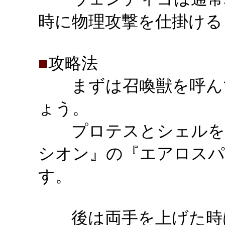
時に物理攻撃を仕掛ける
■
攻略法
まずは召喚獣を呼んで
ょう。
プロテスとシェルを使
シオン』の『エアロスパ
す。
後は両手を上げた時は