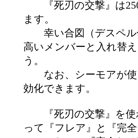
『死刃の交撃』は250
ます。
幸い合図（デスペル使
高いメンバーと入れ替え
う。
なお、シーモアが使っ
効化できます。
『死刃の交撃』を使わ
って『フレア』と『完全