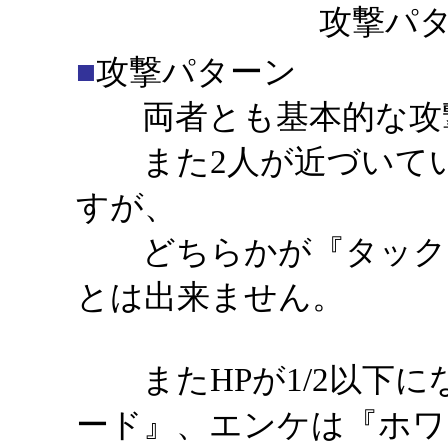
攻撃パタ
■
攻撃パターン
両者とも基本的な攻撃
また2人が近づいてい
すが、
どちらかが『タックル
とは出来ません。
またHPが1/2以下に
ード』、エンケは『ホワ