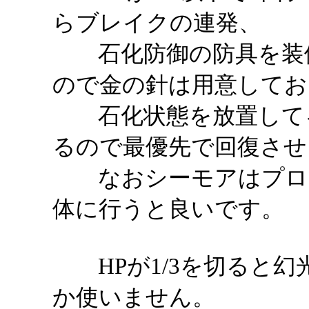
らブレイクの連発、
石化防御の防具を装備
ので金の針は用意してお
石化状態を放置してる
るので最優先で回復させ
なおシーモアはプロテ
体に行うと良いです。
HPが1/3を切ると幻
か使いません。