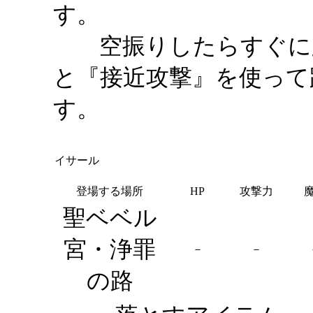
す。
空振りしたらすぐに距
と『接近攻撃』を使って
す。
イサール
登場する場所
HP
攻撃力
聖ベベル
宮・浄罪
－
－
の路