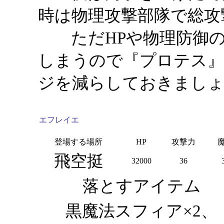
時は物理攻撃部隊で総攻
ただHPや物理防御の
しまうので『プロテス』
ジを減らしておきまし
エフレイエ
登場する場所
HP
攻撃力
飛空挺
32000
36
落とすアイテム
黒魔法スフィア×2、