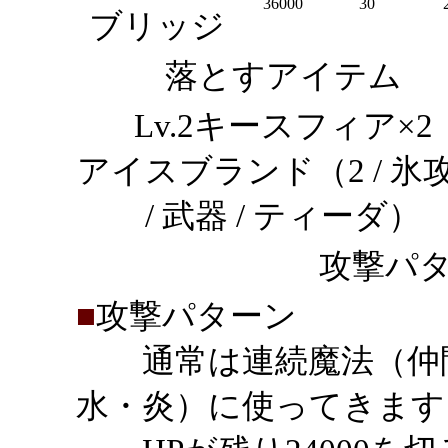
36000
30
ブリッジ
落とすアイテム
Lv.2キースフィア×2
アイスブランド（2 / 氷
/ 武器 / ティーダ）
攻撃パタ
■
攻撃パターン
通常は連続魔法（仲間
水・炎）に使ってきます