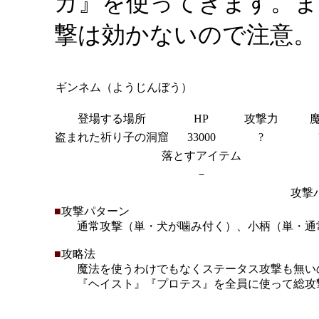
ガ』を使ってきます。ま
撃は効かないので注意。
ギンネム（ようじんぼう）
登場する場所
HP
攻撃力
盗まれた祈り子の洞窟
33000
?
落とすアイテム
－
攻撃
■
攻撃パターン
通常攻撃（単・犬が噛み付く）、小柄（単・通常
■
攻略法
魔法を使うわけでもなくステータス攻撃も無い
『ヘイスト』『プロテス』を全員に使って総攻