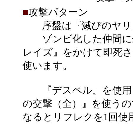
■
攻撃パターン
序盤は『滅びのヤリ』
ゾンビ化した仲間に幻光
レイズ』をかけて即死さ
使います。
『デスペル』を使用し
の交撃（全）』を使うので
なるとリフレクを1回使