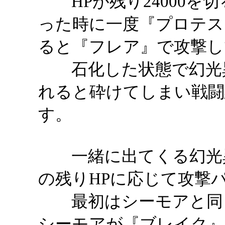
HPが残り24000を切
った時に一度『プロテス』
ると『フレア』で攻撃し
石化した状態で幻光異
れると砕けてしまい戦闘
す。
一緒に出てくる幻光異体
の残りHPに応じて攻撃
最初はシーモアと同じ
シーモアが『ブレイク』