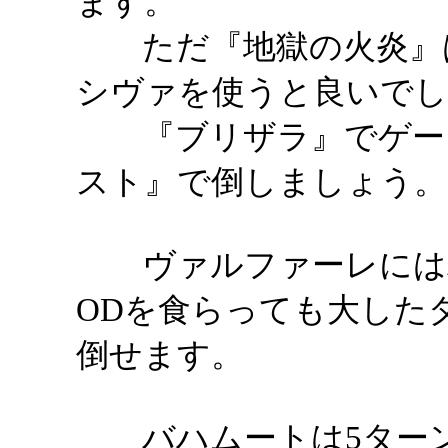
ます。
ただ『地獄の火炎』は
シヴァを使うと良いでし
『ブリザラ』でゲージ
スト』で倒しましょう。
ヴァルファーレにはバ
ODを食らっても大した
倒せます。
バハムートは5ターン