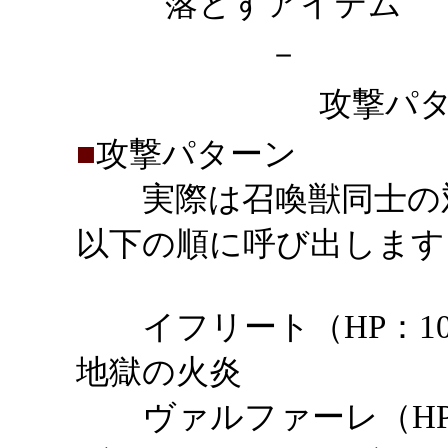
落とすアイテム
－
攻撃パタ
■
攻撃パターン
実際は召喚獣同士の対
以下の順に呼び出します
イフリート（HP：10
地獄の火炎
ヴァルファーレ（HP：