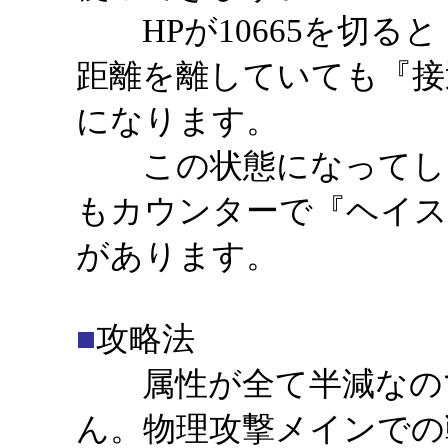
HPが10665を切る
距離を離していても『接
になります。
この状態になってしま
もカウンターで『ヘイス
がありま
■
攻略法
属性が全て半減なので
ん。物理攻撃メインでの