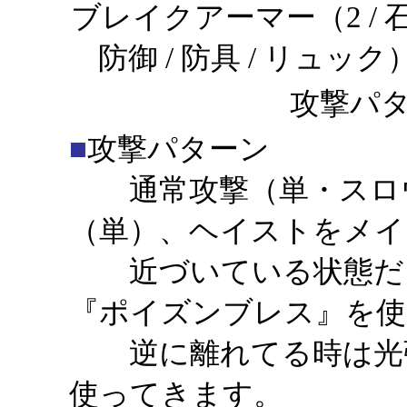
ブレイクアーマー（2 / 
防御 / 防具 / リュック
攻撃パタ
■
攻撃パターン
通常攻撃（単・スロウ
（単）、ヘイストをメイ
近づいている状態だと
『ポイズンブレス』を使
逆に離れてる時は光弾
使ってきま