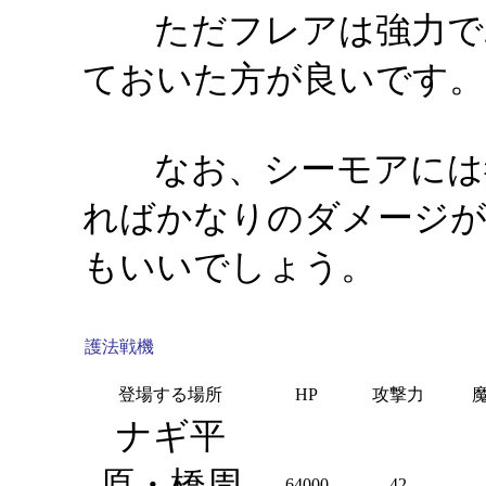
ただフレアは強力で25
ておいた方が
なお、シーモアには毒
ればかなりのダメージが
もいいでしょう。
護法戦機
登場する場所
HP
攻撃力
ナギ平
原・橋周
64000
42