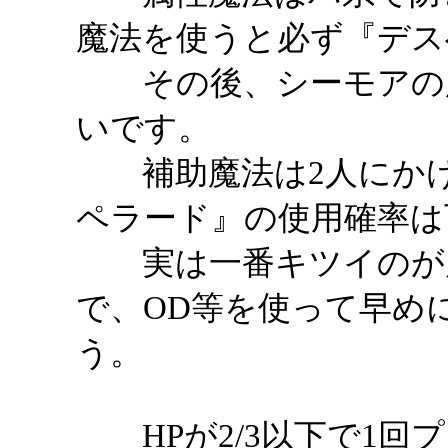
魔法を使うと必ず『デス
その後、シーモアの魔
いです。
補助魔法は2人にかけ
ペラード』の使用確率は
実は一番キツイのが属
で、OD等を使って早め
う。
HPが2/3以下で1回