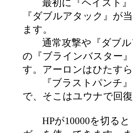
最初に『ヘイスト』『
『ダブルアタック』が
ます。
通常攻撃や『ダブルア
の『ブラインバスター』
す。アーロンはひたすら
『ブラストパンチ』で
で、そこはユウナで回復
HPが10000を切る