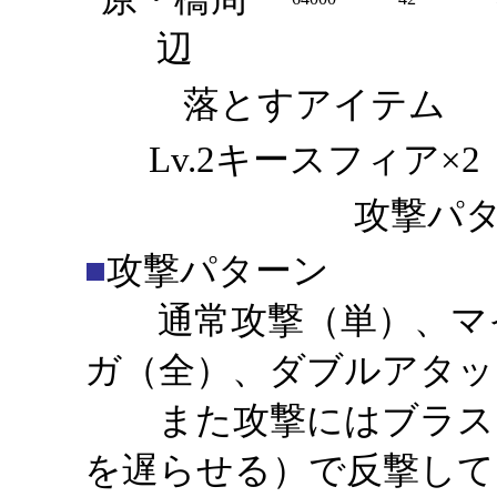
辺
落とすアイテム
Lv.2キースフィア×2
攻撃パタ
■
攻撃パターン
通常攻撃（単）、マイ
ガ（全）、ダブルアタッ
また攻撃にはブラスト
を遅らせる）で反撃して