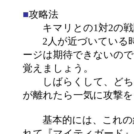
■
攻略法
キマリとの1対2の戦
2人が近づいている時
ージは期待できないので
覚えましょう。
しばらくして、どちら
が離れたら一気に攻撃を
基本的には、これの繰
れて『マイティガード』