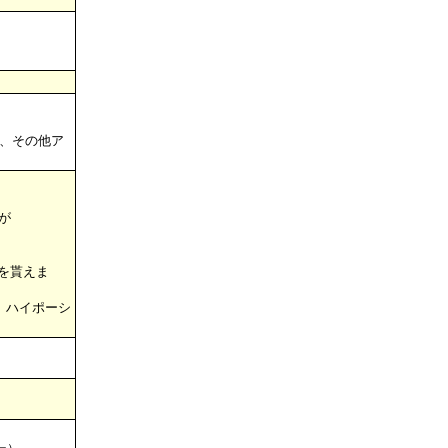
、その他ア
が
を貰えま
、ハイポーシ