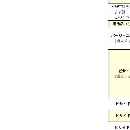
・飛空艇を
まずは「グ
このイベン
場所名（
バージ＝エ
（過去チ
ビサイ
（過去チ
ビサイド
ビサイド
ビサイド