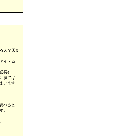
る人が居ま
アイテム
必要）
に勝てば
まいます
調べると、
す。
、