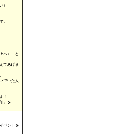
い）
す。
上へ）、と
えてあげま
。
いでいた人
す！
印」を
イベントを