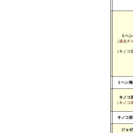
ミヘン
（過去チ
（キノコ
ミヘン海
キノコ
（キノコ
キノコ岩
ジョゼ