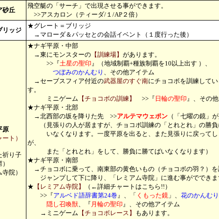
飛空艇の「サーチ」で出現させる事ができます。
ア砂丘
>>アスカロン（ティーダ/１/AP２倍）
★グレート＝ブリッジ
ブリッジ
→マローダ＆パッセとの会話イベント（１度行った後）
★ナギ平原・中部
→東にモンスターの
【訓練場】
があります。
>>『
土星の聖印
』（地域制覇+種族制覇を10以上出す ）、
つぼみのかんむり
、その他アイテム
→セーブスフィア付近の
武器屋のすぐ南
にチョコボを訓練してい
す。
ミニゲーム
【チョコボの訓練】
>>『
日輪の聖印
』、その他
★ナギ平原・北部
→北西部の坂を降りた先 >>
アルテマウェポン
（「七曜の鏡」が
（見張りの人が居ますが、チョコボ訓練の「とれとれ」の勝負
平原
いなくなります。一度平原を出ると、また見張りに戻ってし
ャート）
が、
また「とれとれ」をして、勝負に勝てばいなくなります）
た祈り子
★ナギ平原・南部
窟）
→チョコボに乗って、南東部の黄色いもの（チョコボの羽？）を
ム寺院）
ジャンプして下に降り、「レミアム寺院」に進む事がでできま
★
【レミアム寺院】
（←詳細チャートはこちら!!）
>>『
アルベド語辞書第24巻
』、「
くもった鏡
」、
花のかんむり
隠し召喚獣
、『
月輪の聖印
』、その他アイテム
→ミニゲーム
【チョコボレース】
もあります。