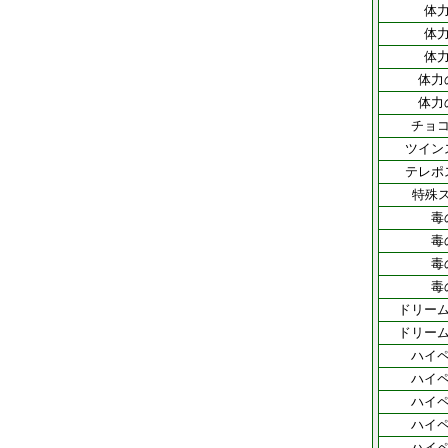
体力
体力
体力
体力
体力
チョコ
ツイン
テレポ
特殊
毒
毒
毒
毒
ドリーム
ドリーム
ハイペ
ハイペ
ハイペ
ハイペ
ハイペ