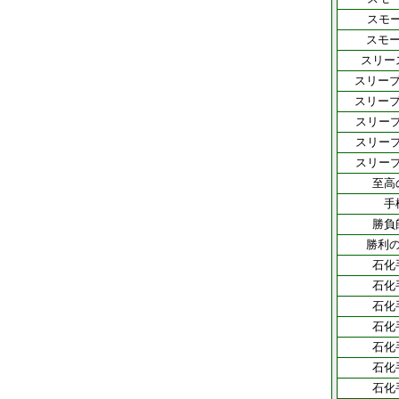
スモ
スモー
スリー
スリープ
スリープ
スリー
スリー
スリー
至高
手
勝負
勝利の
石化
石化
石化
石化
石化
石化
石化