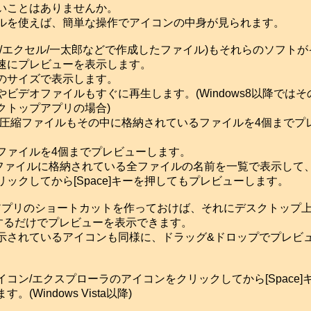
いことはありませんか。
を使えば、簡単な操作でアイコンの中身が見られます。
/エクセル/一太郎などで作成したファイル)もそれらのソフトが
速にプレビューを表示します。
のサイズで表示します。
デオファイルもすぐに再生します。(Windows8以降ではそ
クトップアプリの場合)
z/bz2/tar圧縮ファイルもその中に格納されているファイルを4個まで
ァイルを4個までプレビューします。
ファイルに格納されている全ファイルの名前を一覧で表示して
ックしてから[Space]キーを押してもプレビューします。
プリのショートカットを作っておけば、それにデスクトップ
するだけでプレビューを表示できます。
されているアイコンも同様に、ドラッグ&ドロップでプレビ
ン/エクスプローラのアイコンをクリックしてから[Space]
(Windows Vista以降)