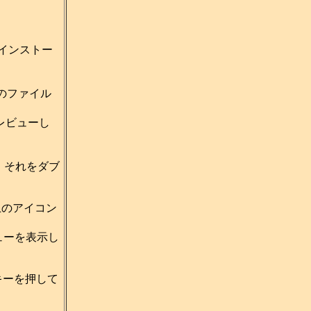
インストー
のファイル
プレビューし
、それをダブ
上のアイコン
ューを表示し
キーを押して