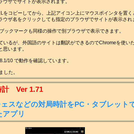
ラウザでサイトが表示されます。
Lをコピーしてから、上記アイコン上にマウスポインタを置く
ラウザ名をクリックしても指定のブラウザでサイトが表示され
ブックマークも同様の操作で別ブラウザで表示できます。
使っているが、外国語のサイトは翻訳ができるのでChromeを使い
と思います。
a/7/8.1/10 で動作を確認しています。
成しました。
Ver 1.71
チェスなどの対局時計をPC・タブレット
たアプリ