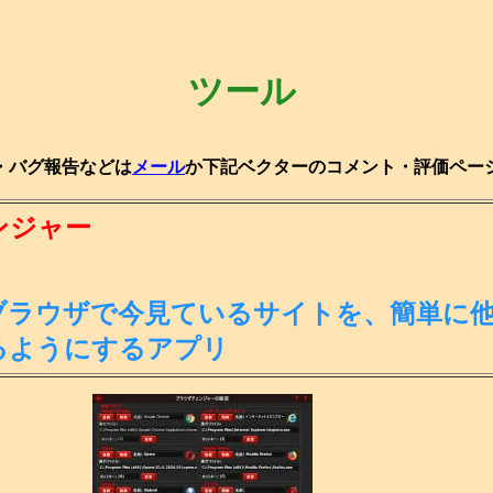
ツール
・バグ報告などは
メール
か下記ベクターのコメント・評価ペー
ンジャー
ブラウザで今見ているサイトを、簡単に
るようにするアプリ