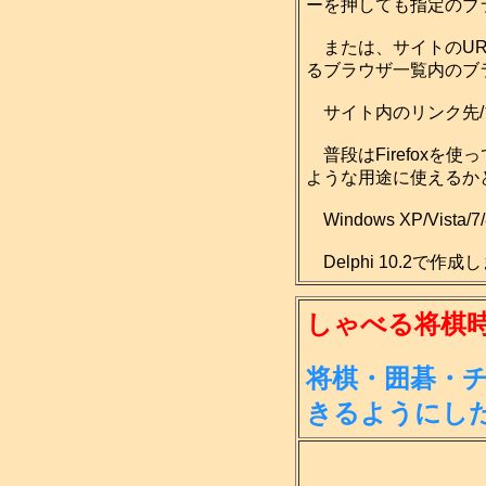
ーを押しても指定のブ
または、サイトのUR
るブラウザ一覧内のブ
サイト内のリンク先/
普段はFirefoxを
ような用途に使えるか
Windows XP/Vist
Delphi 10.2で作
しゃべる将棋時計 
将棋・囲碁・
きる
ようにし