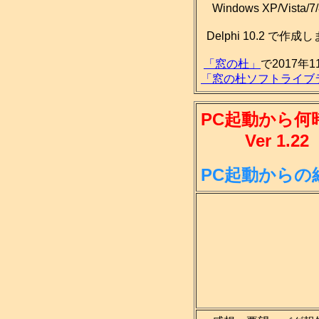
Windows XP/Vist
Delphi 10.2 で作
「窓の杜」
で2017年
「窓の杜ソフトライブ
PC起動から何
Ver 1.22
PC起動から