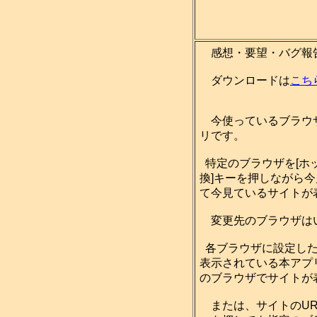
感想・要望・バグ報
ダウンロードは
こち
今使っているブラウザ
リです。
特定のブラウザを[ホ
換]キーを押しながら
て今見ているサイトが
変更先のブラウザは
各ブラウザに設定した
表示されている本アプ
のブラウザでサイトが
または、サイトのUR