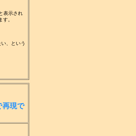
と表示され
ます。
たい、という
で再現で