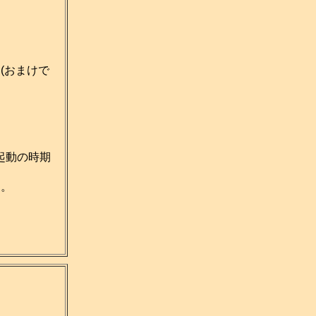
(おまけで
起動の時期
す。