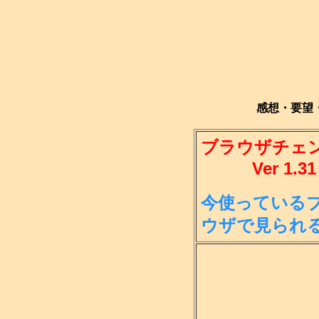
感想・要望
ブラウザチェ
Ver 1.31
今使っている
ウ
ザで見られ