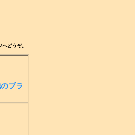
ジへどうぞ。
他のブラ