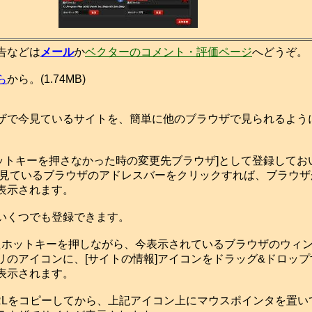
告などは
メール
か
ベクターのコメント・評価ページ
へどうぞ。
ら
から。(1.74MB)
で今見ているサイトを、簡単に他のブラウザで見られるよう
ットキーを押さなかった時の変更先ブラウザ]として登録してお
今見ているブラウザのアドレスバーをクリックすれば、ブラウザ
表示されます。
いくつでも登録できます。
ホットキーを押しながら、今表示されているブラウザのウィ
リのアイコンに、[サイトの情報]アイコンをドラッグ&ドロッ
表示されます。
Lをコピーしてから、上記アイコン上にマウスポインタを置い