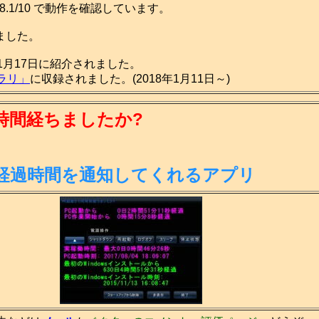
a/7/8.1/10 で動作を確認しています。
成しました。
11月17日に紹介されました。
ラリ」
に収録されました。(2018年1月11日～)
時間経ちましたか?
の経過時間を通知してくれるアプリ