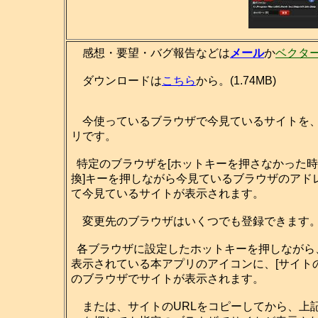
感想・要望・バグ報告などは
メール
か
ベクタ
ダウンロードは
こちら
から。(1.74MB)
今使っているブラウザで今見ているサイトを、
リです。
特定のブラウザを[ホットキーを押さなかった時
換]キーを押しながら今見ているブラウザのアド
て今見ているサイトが表示されます。
変更先のブラウザはいくつでも登録できます
各ブラウザに設定したホットキーを押しながら
表示されている本アプリのアイコンに、[サイト
のブラウザでサイトが表示されます。
または、サイトのURLをコピーしてから、上