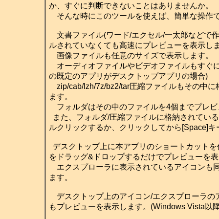
か、すぐに判断できないことはありませんか。
そんな時にこのツールを使えば、簡単な操作で
文書ファイル(ワード/エクセル/一太郎などで
ルされていなくても高速にプレビューを表示し
画像ファイルも任意のサイズで表示します。
オーディオファイルやビデオファイルもすぐに再生
の既定のアプリがデスクトップアプリの場合)
zip/cab/lzh/7z/bz2/tar圧縮ファイ
ます。
フォルダはその中のファイルを4個までプレビ
また、フォルダ/圧縮ファイルに格納されてい
ルクリックするか、クリックしてから[Space
デスクトップ上に本アプリのショートカットを
をドラッグ&ドロップするだけでプレビューを
エクスプローラに表示されているアイコンも同
ます。
デスクトップ上のアイコン/エクスプローラのアイ
もプレビューを表示します。(Windows Vista以降