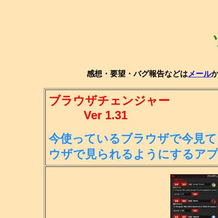
感想・要望・バグ報告などは
メール
ブラウザチェンジャー
Ver 1.31
今使っているブラウザで今見て
ウ
ザで見られるようにするア