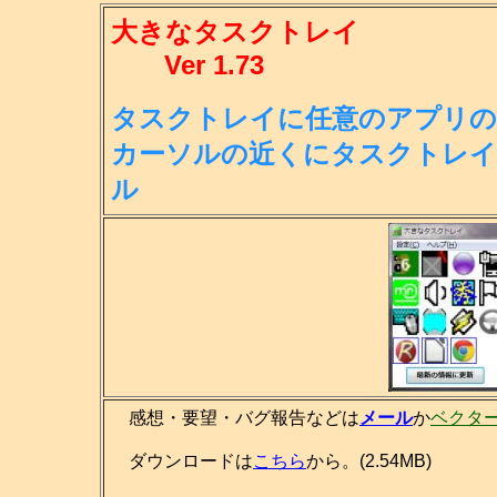
大きなタスクトレイ
Ver 1.73
タスクトレイに任意のアプリの
カー
ソルの近くにタスクトレイ
ル
感想・要望・バグ報告などは
メール
か
ベクタ
ダウンロードは
こちら
から。(2.54MB)