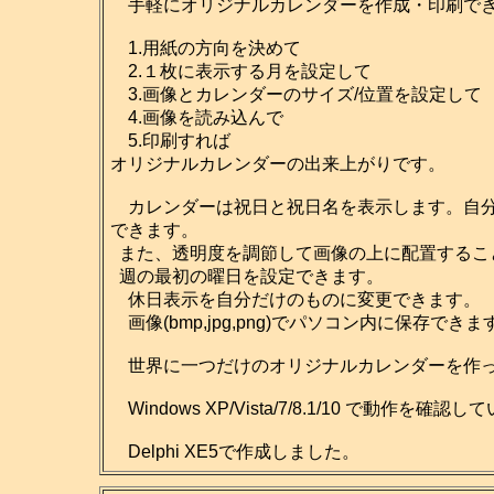
手軽にオリジナルカレンダーを作成・印刷でき
1.用紙の方向を決めて
2.１枚に表示する月を設定して
3.画像とカレンダーのサイズ/位置を設定して
4.画像を読み込んで
5.印刷すれば
オリジナルカレンダーの出来上がりです。
カレンダーは祝日と祝日名を表示します。自分だ
できます。
また、透明度を調節して画像の上に配置するこ
週の最初の曜日を設定できます。
休日表示を自分だけのものに変更できます。
画像(bmp,jpg,png)でパソコン内に保存
世界に一つだけのオリジナルカレンダーを作っ
Windows XP/Vista/7/8.1/10 で動作を確認
Delphi XE5で作成しました。