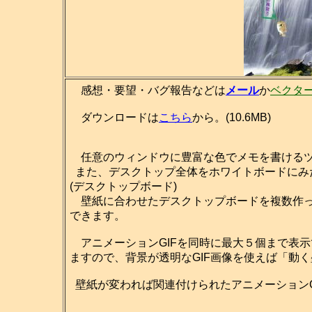
感想・要望・バグ報告などは
メール
か
ベクタ
ダウンロードは
こちら
から。(10.6MB)
任意のウィンドウに豊富な色でメモを書ける
また、デスクトップ全体をホワイトボードにみ
(デスクトップボード)
壁紙に合わせたデスクトップボードを複数作っ
できます。
アニメーションGIFを同時に最大５個まで表
ますので、背景が透明なGIF画像を使えば「動
壁紙が変われば関連付けられたアニメーションG