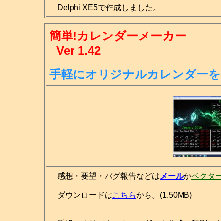
Delphi XE5で作成しました。
簡単!カレンダーメーカー
Ver 1.42
手軽にオリジナルカレンダーを
感想・要望・バグ報告などは
メール
か
ベクタ
ダウンロードは
こちら
から。(1.50MB)