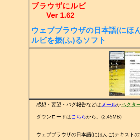
ブラウザにルビ
Ver 1.62
ウェブブラウザの日本語(にほん
ル
ビを振(ふ)るソフト
感想・要望・バグ報告などは
メール
か
ベクタ
ダウンロードは
こちら
から。(2.45MB)
ウェブブラウザの日本語(にほんご)テキストの漢