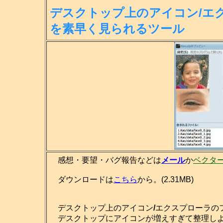
デスクトップ上のアイコン/エ
を素
早く見られるツール
感想・要望・バグ報告などは
メール
か
ベクタ
ダウンロードは
こちら
から。(2.31MB)
デスクトップ上のアイコン
/
エクスプローラの
デスクトップにアイコンが増えすぎて整理しよ