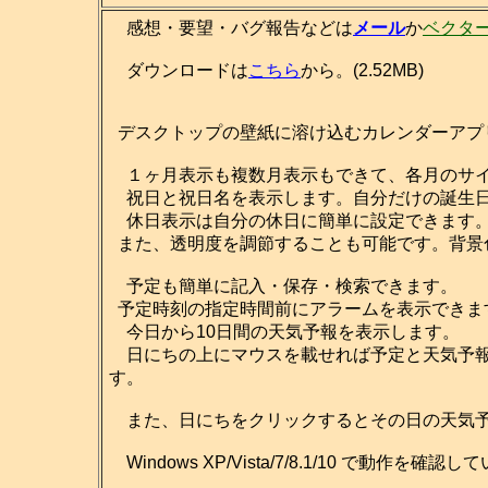
感想・要望・バグ報告などは
メール
か
ベクタ
ダウンロードは
こちら
から。(2.52MB)
デスクトップの壁紙に溶け込むカレンダーアプ
１ヶ月表示も複数月表示もできて、各月のサイ
祝日と祝日名を表示します。自分だけの誕生日
休日表示は自分の休日に簡単に設定できます
また、透明度を調節することも可能です。背景
予定も簡単に記入・保存・検索できます。
予定時刻の指定時間前にアラームを表示できま
今日から10日間の天気予報を表示します。
日にちの上にマウスを載せれば予定と天気予報
す。
また、日にちをクリックするとその日の天気予
Windows XP/Vista/7/8.1/10 で動作を確認