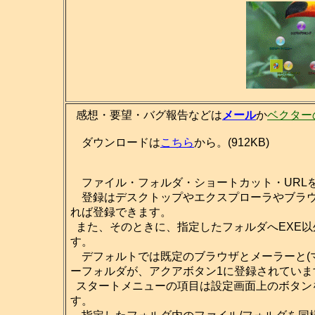
感想・要望・バグ報告などは
メール
か
ベクター
ダウンロードは
こちら
から。(912KB)
ファイル・フォルダ・ショートカット・URL
登録はデスクトップやエクスプローラやブラウ
れば登録できます。
また、そのときに、指定したフォルダへEXE
す。
デフォルトでは既定のブラウザとメーラーと(マ
ーフォルダが、アクアボタン1に登録されていま
スタートメニューの項目は設定画面上のボタン
す。