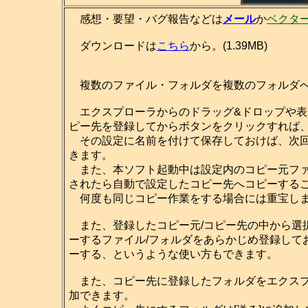
感想・要望・バグ報告などは
メール
か
ベクタ
ダウンロードは
こちら
から。(1.39MB)
複数のファイル・フォルダを複数のフォルダへ
エクスプローラからのドラッグ&ドロップや表
ピー先を登録してからボタンをクリックすれば
その設定に名前を付けて保存しておけば、次回
きます。
また、本ソフト起動中は設定内のコピー元ファ
されたら自動で設定したコピー先へコピーする
何度も同じコピー作業をする場合には重宝し
また、登録したコピー元/コピー先の中から選
ーするファイル/フォルダをあらかじめ登録して
ーする、というような使い方もできます。
また、コピー先に登録したフォルダをエクスプロ
加できます。