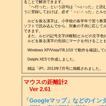
ることで解決できます。
「へ行った」という語句は「へいった」と読む
うに登録しておけば、必ず「
＜い＞
った」とル
ルビを振る漢字は、小学校の各学年で習う教育
ソフトで読み込んでから、対象の子供に応じて
できます。
また、ルビの記号文字(4種類)とルビの文字色(
ルビを振る漢字の先頭にマークを付けること
Windows XP/Vista/7/8.1/10 で動作を確認
Delphi XE5で作成しました。
雑誌「iP!」2013年7月号に掲載されました。
マウスの距離計2
Ver 2.61
「Googleマップ」などのイ