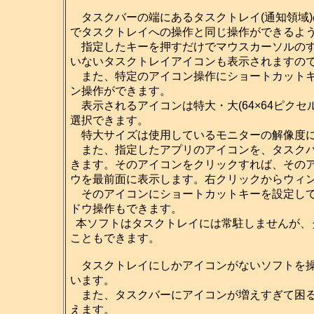
タスクバーの端にあるタスクトレイ(通知領域
でタスクトレイへの操作と同じ操作ができるよ
指定したキーを押すだけでマウスカーソルのす
いないタスクトレイアイコンも表示されますの
また、特定のアイコン操作にショートカットキ
ン操作ができます。
表示されるアイコンは特大・大(64×64ピクセル)・
選択できます。
特大サイズは使用しているモニターの解像度に
また、指定したアプリのアイコンを、タスクバ
きます。そのアイコンをクリックすれば、その
ウを最前面に表示します。右クリックからウィ
そのアイコンにショートカットキーを設定して
ドウ操作もできます。
本ソフトはタスクトレイには常駐しませんが、
こともできます。
タスクトレイにしかアイコンがないソフトを操
います。
また、タスクバーにアイコンが増えすぎて困る
えます。