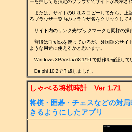
ーを押しても指定のブラウザでサイトが表示さ
または、サイトのURLをコピーしてから、上
るブラウザ一覧内のブラウザ名をクリックして
サイト内のリンク先/ブックマークも同様の操
普段はFirefoxを使っているが、外国語のサイ
ような用途に使えるかと思います。
Windows XP/Vista/7/8.1/10 で動作を確認
Delphi 10.2で作成しました。
しゃべる将棋時計 Ver 1.71
将棋・囲碁・チェスなどの対局
きる
ようにしたアプリ