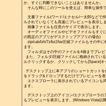
か、すぐに判断できないことはありませんか。
そんな時にこのツールを使えば、簡単な操作で
文書ファイル(ワード/エクセル/一太郎などで
ルされていなくても高速にプレビューを表示し
画像ファイルも任意のサイズで表示します。
オーディオファイルやビデオファイルもすぐに再生
の既定のアプリがデスクトップアプリの場合)
zip/cab/lzh/7z/bz2/tar圧縮ファイ
ます。
フォルダはその中のファイルを4個までプレビ
また、フォルダ/圧縮ファイルに格納されてい
ルクリックするか、クリックしてから[Space
デスクトップ上に本アプリのショートカットを
をドラッグ&ドロップするだけでプレビューを
エクスプローラに表示されているアイコンも同
ます。
デスクトップ上のアイコン/エクスプローラのアイ
もプレビューを表示します。(Windows Vista以降