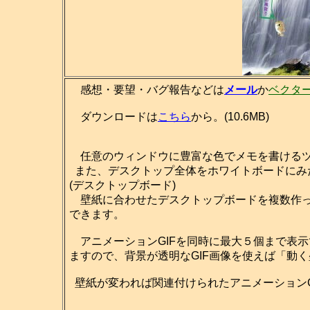
感想・要望・バグ報告などは
メール
か
ベクタ
ダウンロードは
こちら
から。(10.6MB)
任意のウィンドウに豊富な色でメモを書ける
また、デスクトップ全体をホワイトボードにみ
(デスクトップボード)
壁紙に合わせたデスクトップボードを複数作っ
できます。
アニメーションGIFを同時に最大５個まで表
ますので、背景が透明なGIF画像を使えば「動
壁紙が変われば関連付けられたアニメーションG