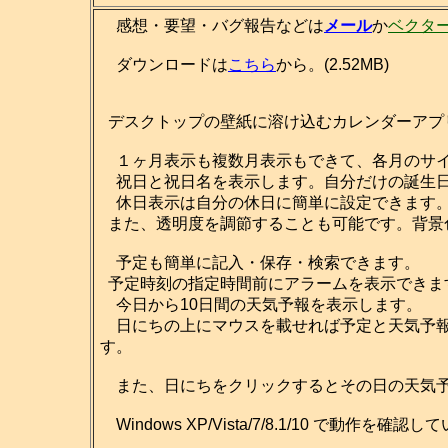
感想・要望・バグ報告などは
メール
か
ベクタ
ダウンロードは
こちら
から。(2.52MB)
デスクトップの壁紙に溶け込むカレンダーアプ
１ヶ月表示も複数月表示もできて、各月のサイ
祝日と祝日名を表示します。自分だけの誕生日
休日表示は自分の休日に簡単に設定できます
また、透明度を調節することも可能です。背景
予定も簡単に記入・保存・検索できます。
予定時刻の指定時間前にアラームを表示できま
今日から10日間の天気予報を表示します。
日にちの上にマウスを載せれば予定と天気予報
す。
また、日にちをクリックするとその日の天気予
Windows XP/Vista/7/8.1/10 で動作を確認