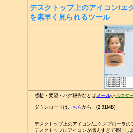
デスクトップ上のアイコン/エ
を素
早く見られるツール
感想・要望・バグ報告などは
メール
か
ベクタ
ダウンロードは
こちら
から。(2.31MB)
デスクトップ上のアイコン
/
エクスプローラの
デスクトップにアイコンが増えすぎて整理しよ