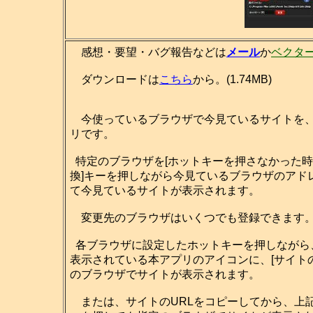
感想・要望・バグ報告などは
メール
か
ベクタ
ダウンロードは
こちら
から。(1.74MB)
今使っているブラウザで今見ているサイトを、
リです。
特定のブラウザを[ホットキーを押さなかった時
換]キーを押しながら今見ているブラウザのアド
て今見ているサイトが表示されます。
変更先のブラウザはいくつでも登録できます
各ブラウザに設定したホットキーを押しながら
表示されている本アプリのアイコンに、[サイト
のブラウザでサイトが表示されます。
または、サイトのURLをコピーしてから、上