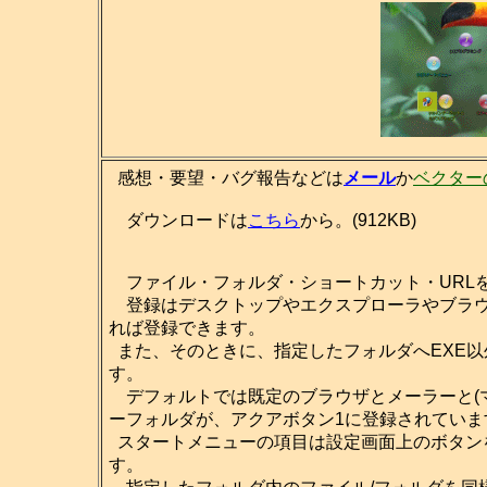
感想・要望・バグ報告などは
メール
か
ベクター
ダウンロードは
こちら
から。(912KB)
ファイル・フォルダ・ショートカット・URL
登録はデスクトップやエクスプローラやブラウ
れば登録できます。
また、そのときに、指定したフォルダへEXE
す。
デフォルトでは既定のブラウザとメーラーと(マ
ーフォルダが、アクアボタン1に登録されていま
スタートメニューの項目は設定画面上のボタン
す。