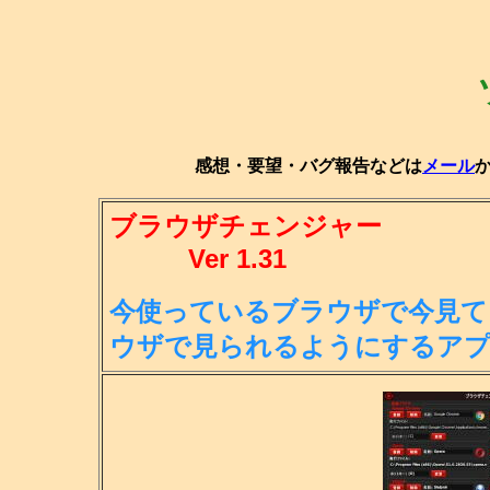
感想・要望・バグ報告などは
メール
ブラウザチェンジャー
Ver 1.31
今使っているブラウザで今見て
ウ
ザで見られるようにするア