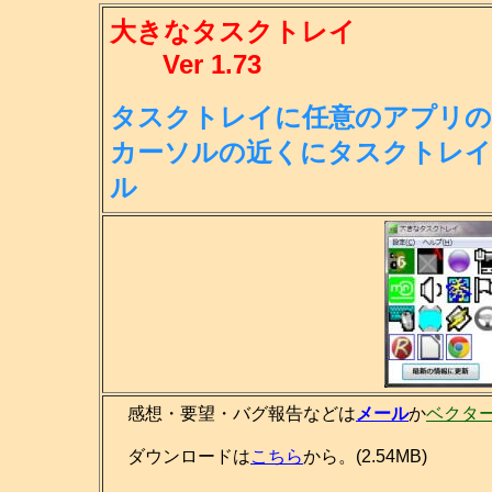
大きなタスクトレイ
Ver 1.73
タスクトレイに任意のアプリの
カー
ソルの近くにタスクトレイ
ル
感想・要望・バグ報告などは
メール
か
ベクタ
ダウンロードは
こちら
から。(2.54MB)