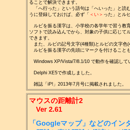
ることで解決できます。
「へ行った」という語句は「へいった」と読む
うに登録しておけば、必ず「
＜い＞
った」とル
ルビを振る漢字は、小学校の各学年で習う教育
ソフトで読み込んでから、対象の子供に応じて
できます。
また、ルビの記号文字(4種類)とルビの文字色(
ルビを振る漢字の先頭にマークを付けること
Windows XP/Vista/7/8.1/10 で動作を確認
Delphi XE5で作成しました。
雑誌「iP!」2013年7月号に掲載されました。
マウスの距離計2
Ver 2.61
「Googleマップ」などのイ