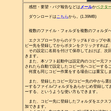
感想・要望・バグ報告などは
メール
か
ベクタ
ダウンロードは
こちら
から。(1.39MB)
複数のファイル・フォルダを複数のフォルダへ
エクスプローラからのドラッグ&ドロップや表
ピー先を登録してからボタンをクリックすれば
その設定に名前を付けて保存しておけば、次回
きます。
また、本ソフト起動中は設定内のコピー元ファ
されたら自動で設定したコピー先へコピーする
何度も同じコピー作業をする場合には重宝し
また、登録したコピー元/コピー先の中から選
ーするファイル/フォルダをあらかじめ登録して
ーする、というような使い方もできます。
また、コピー先に登録したフォルダをエクスプロ
加できます。