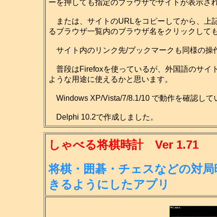
ーを押しても指定のブラウザでサイトが表示さ
または、サイトのURLをコピーしてから、上
るブラウザ一覧内のブラウザ名をクリックして
サイト内のリンク先/ブックマークも同様の操
普段はFirefoxを使っているが、外国語のサイ
ような用途に使えるかと思います。
Windows XP/Vista/7/8.1/10 で動作を確認
Delphi 10.2で作成しました。
しゃべる将棋時計 Ver 1.71
将棋・囲碁・チェスなどの対局
きる
ようにしたアプリ