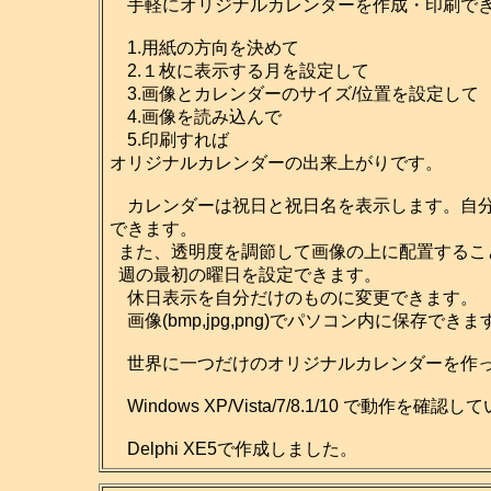
手軽にオリジナルカレンダーを作成・印刷でき
1.用紙の方向を決めて
2.１枚に表示する月を設定して
3.画像とカレンダーのサイズ/位置を設定して
4.画像を読み込んで
5.印刷すれば
オリジナルカレンダーの出来上がりです。
カレンダーは祝日と祝日名を表示します。自分だ
できます。
また、透明度を調節して画像の上に配置するこ
週の最初の曜日を設定できます。
休日表示を自分だけのものに変更できます。
画像(bmp,jpg,png)でパソコン内に保存
世界に一つだけのオリジナルカレンダーを作っ
Windows XP/Vista/7/8.1/10 で動作を確認
Delphi XE5で作成しました。