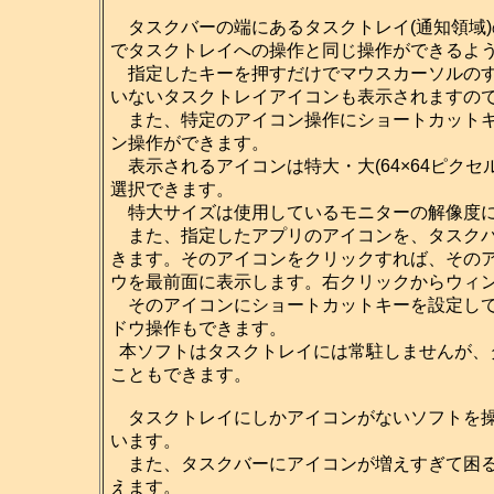
タスクバーの端にあるタスクトレイ(通知領域
でタスクトレイへの操作と同じ操作ができるよ
指定したキーを押すだけでマウスカーソルのす
いないタスクトレイアイコンも表示されますの
また、特定のアイコン操作にショートカットキ
ン操作ができます。
表示されるアイコンは特大・大(64×64ピクセル)・
選択できます。
特大サイズは使用しているモニターの解像度に
また、指定したアプリのアイコンを、タスクバ
きます。そのアイコンをクリックすれば、その
ウを最前面に表示します。右クリックからウィ
そのアイコンにショートカットキーを設定して
ドウ操作もできます。
本ソフトはタスクトレイには常駐しませんが、
こともできます。
タスクトレイにしかアイコンがないソフトを操
います。
また、タスクバーにアイコンが増えすぎて困る
えます。