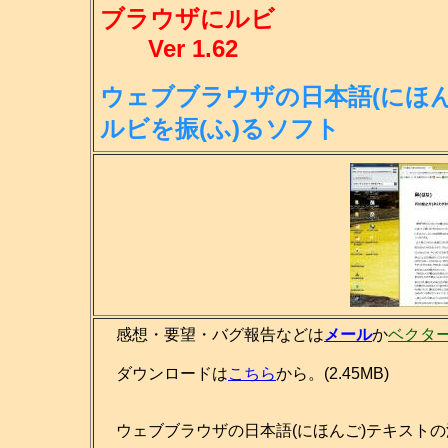
ブラウザにルビ
Ver 1.62
ウェブブラウザの日本語(にほん
ル
ビを振(ふ)るソフト
感想・要望・バグ報告などは
メール
か
ベクタ
ダウンロードは
こちら
から。(2.45MB)
ウェブブラウザの日本語(にほんご)テキストの漢