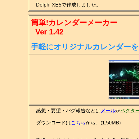
Delphi XE5で作成しました。
簡単!カレンダーメーカー
Ver 1.42
手軽にオリジナルカレンダーを
感想・要望・バグ報告などは
メール
か
ベクタ
ダウンロードは
こちら
から。(1.50MB)