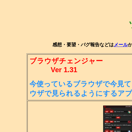
感想・要望・バグ報告などは
メール
ブラウザチェンジャー
Ver 1.31
今使っているブラウザで今見て
ウ
ザで見られるようにするア