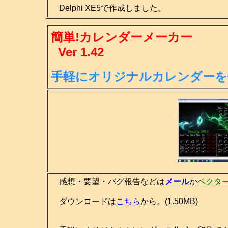
Delphi XE5で作成しました。
簡単!カレンダーメーカー
Ver 1.42
手軽にオリジナルカレンダーを
感想・要望・バグ報告などは
メール
か
ベクタ
ダウンロードは
こちら
から。(1.50MB)