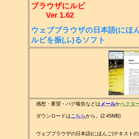
ブラウザにルビ
Ver 1.62
ウェブブラウザの日本語(にほん
ル
ビを振(ふ)るソフト
感想・要望・バグ報告などは
メール
か
ベクタ
ダウンロードは
こちら
から。(2.45MB)
ウェブブラウザの日本語(にほんご)テキストの漢