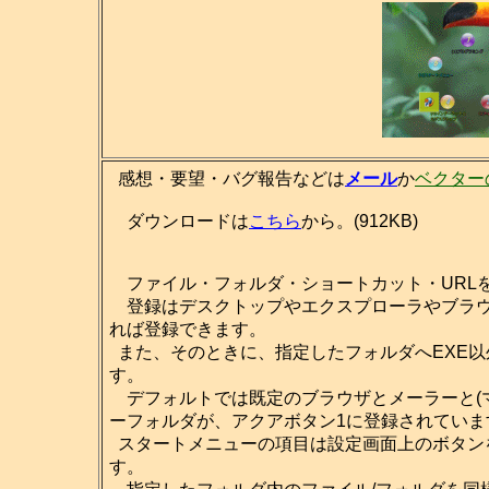
感想・要望・バグ報告などは
メール
か
ベクター
ダウンロードは
こちら
から。(912KB)
ファイル・フォルダ・ショートカット・URL
登録はデスクトップやエクスプローラやブラウ
れば登録できます。
また、そのときに、指定したフォルダへEXE
す。
デフォルトでは既定のブラウザとメーラーと(マ
ーフォルダが、アクアボタン1に登録されていま
スタートメニューの項目は設定画面上のボタン
す。