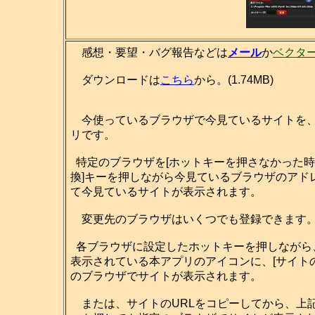
感想・要望・バグ報告などは
メール
か
ベクタ
ダウンロードは
こちら
から。(1.74MB)
今使っているブラウザで今見ているサイトを、
リです。
特定のブラウザを[ホットキーを押さなかった時
換]キーを押しながら今見ているブラウザのアド
て今見ているサイトが表示されます。
変更先のブラウザはいくつでも登録できます
各ブラウザに設定したホットキーを押しながら
表示されている本アプリのアイコンに、[サイト
のブラウザでサイトが表示されます。
または、サイトのURLをコピーしてから、上