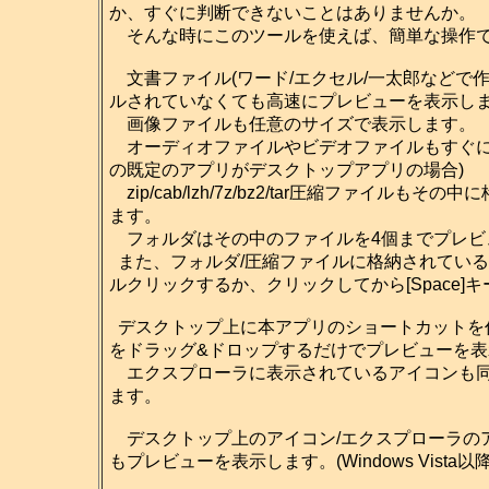
か、すぐに判断できないことはありませんか。
そんな時にこのツールを使えば、簡単な操作で
文書ファイル(ワード/エクセル/一太郎などで
ルされていなくても高速にプレビューを表示し
画像ファイルも任意のサイズで表示します。
オーディオファイルやビデオファイルもすぐに再生
の既定のアプリがデスクトップアプリの場合)
zip/cab/lzh/7z/bz2/tar圧縮ファイ
ます。
フォルダはその中のファイルを4個までプレビ
また、フォルダ/圧縮ファイルに格納されてい
ルクリックするか、クリックしてから[Space
デスクトップ上に本アプリのショートカットを
をドラッグ&ドロップするだけでプレビューを
エクスプローラに表示されているアイコンも同
ます。
デスクトップ上のアイコン/エクスプローラのアイ
もプレビューを表示します。(Windows Vista以降