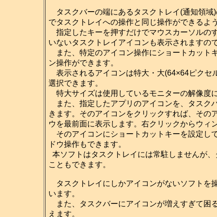
タスクバーの端にあるタスクトレイ(通知領域
でタスクトレイへの操作と同じ操作ができるよ
指定したキーを押すだけでマウスカーソルのす
いないタスクトレイアイコンも表示されますの
また、特定のアイコン操作にショートカットキ
ン操作ができます。
表示されるアイコンは特大・大(64×64ピクセル)・
選択できます。
特大サイズは使用しているモニターの解像度に
また、指定したアプリのアイコンを、タスクバ
きます。そのアイコンをクリックすれば、その
ウを最前面に表示します。右クリックからウィ
そのアイコンにショートカットキーを設定して
ドウ操作もできます。
本ソフトはタスクトレイには常駐しませんが、
こともできます。
タスクトレイにしかアイコンがないソフトを操
います。
また、タスクバーにアイコンが増えすぎて困る
えます。