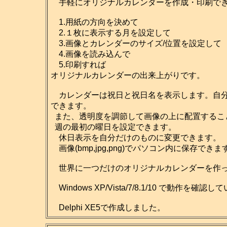
手軽にオリジナルカレンダーを作成・印刷でき
1.用紙の方向を決めて
2.１枚に表示する月を設定して
3.画像とカレンダーのサイズ/位置を設定して
4.画像を読み込んで
5.印刷すれば
オリジナルカレンダーの出来上がりです。
カレンダーは祝日と祝日名を表示します。自分だ
できます。
また、透明度を調節して画像の上に配置するこ
週の最初の曜日を設定できます。
休日表示を自分だけのものに変更できます。
画像(bmp,jpg,png)でパソコン内に保存
世界に一つだけのオリジナルカレンダーを作っ
Windows XP/Vista/7/8.1/10 で動作を確認
Delphi XE5で作成しました。