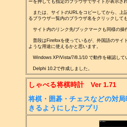
ーを押しても指定のブラウザでサイトが表示さ
または、サイトのURLをコピーしてから、上
るブラウザ一覧内のブラウザ名をクリックして
サイト内のリンク先/ブックマークも同様の操
普段はFirefoxを使っているが、外国語のサイ
ような用途に使えるかと思います。
Windows XP/Vista/7/8.1/10 で動作を確認
Delphi 10.2で作成しました。
しゃべる将棋時計 Ver 1.71
将棋・囲碁・チェスなどの対局
きる
ようにしたアプリ