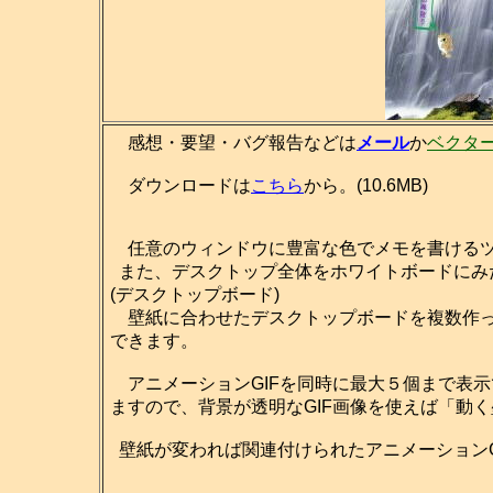
感想・要望・バグ報告などは
メール
か
ベクタ
ダウンロードは
こちら
から。(10.6MB)
任意のウィンドウに豊富な色でメモを書ける
また、デスクトップ全体をホワイトボードにみ
(デスクトップボード)
壁紙に合わせたデスクトップボードを複数作っ
できます。
アニメーションGIFを同時に最大５個まで表
ますので、背景が透明なGIF画像を使えば「動
壁紙が変われば関連付けられたアニメーションG