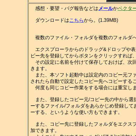
感想・要望・バグ報告などは
メール
か
ベクタ
ダウンロードは
こちら
から。(1.39MB)
複数のファイル・フォルダを複数のフォルダへ
エクスプローラからのドラッグ&ドロップや表
ピー先を登録してからボタンをクリックすれば
その設定に名前を付けて保存しておけば、次回
きます。
また、本ソフト起動中は設定内のコピー元ファ
されたら自動で設定したコピー先へコピーする
何度も同じコピー作業をする場合には重宝し
また、登録したコピー元/コピー先の中から選
ーするファイル/フォルダをあらかじめ登録して
ーする、というような使い方もできます。
また、コピー先に登録したフォルダをエクスプロ
加できます。