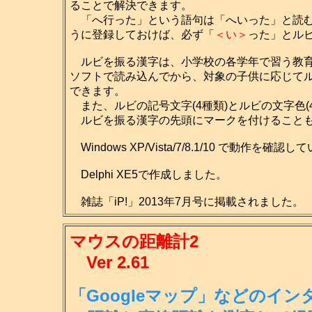
ることで解決できます。
「へ行った」という語句は「へいった」と読む
うに登録しておけば、必ず「
＜い＞
った」とル
ルビを振る漢字は、小学校の各学年で習う教育
ソフトで読み込んでから、対象の子供に応じて
できます。
また、ルビの記号文字(4種類)とルビの文字色(
ルビを振る漢字の先頭にマークを付けること
Windows XP/Vista/7/8.1/10 で動作を確認
Delphi XE5で作成しました。
雑誌「iP!」2013年7月号に掲載されました。
マウスの距離計2
Ver 2.61
「Googleマップ」などのイ