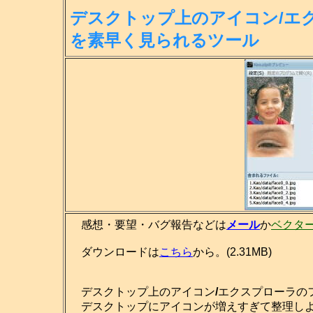
デスクトップ上のアイコン/エ
を素
早く見られるツール
感想・要望・バグ報告などは
メール
か
ベクタ
ダウンロードは
こちら
から。(2.31MB)
デスクトップ上のアイコン
/
エクスプローラの
デスクトップにアイコンが増えすぎて整理しよ