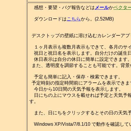
感想・要望・バグ報告などは
メール
か
ベクタ
ダウンロードは
こちら
から。(2.52MB)
デスクトップの壁紙に溶け込むカレンダーアプ
１ヶ月表示も複数月表示もできて、各月のサイ
祝日と祝日名を表示します。自分だけの誕生日
休日表示は自分の休日に簡単に設定できます
また、透明度を調節することも可能です。背景
予定も簡単に記入・保存・検索できます。
予定時刻の指定時間前にアラームを表示できま
今日から10日間の天気予報を表示します。
日にちの上にマウスを載せれば予定と天気予報
す。
また、日にちをクリックするとその日の天気予
Windows XP/Vista/7/8.1/10 で動作を確認