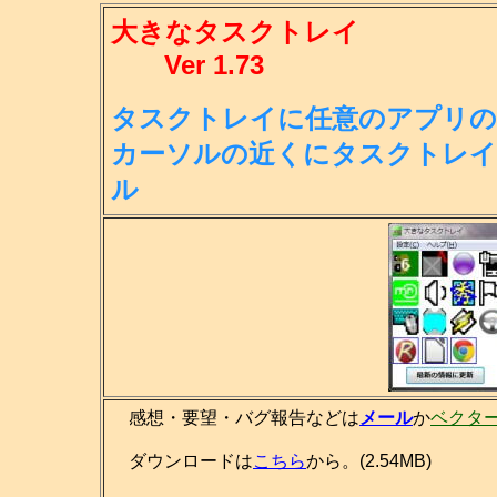
大きなタスクトレイ
Ver 1.73
タスクトレイに任意のアプリの
カー
ソルの近くにタスクトレイ
ル
感想・要望・バグ報告などは
メール
か
ベクタ
ダウンロードは
こちら
から。(2.54MB)