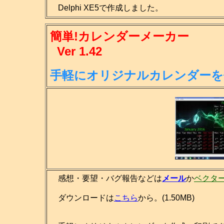
Delphi XE5で作成しました。
簡単!カレンダーメーカー
Ver 1.42
手軽にオリジナルカレンダーを
感想・要望・バグ報告などは
メール
か
ベクタ
ダウンロードは
こちら
から。(1.50MB)