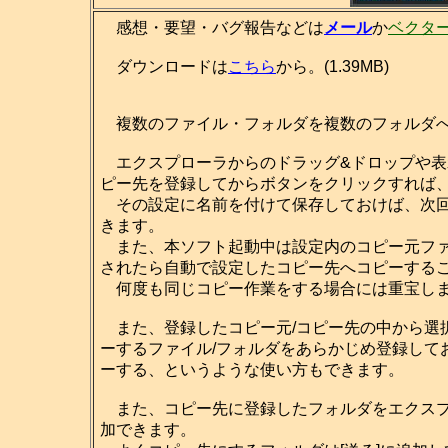
感想・要望・バグ報告などは
メール
か
ベクタ
ダウンロードは
こちら
から。(1.39MB)
複数のファイル・フォルダを複数のフォルダへ
エクスプローラからのドラッグ&ドロップや表
ピー先を登録してからボタンをクリックすれば
その設定に名前を付けて保存しておけば、次回
きます。
また、本ソフト起動中は設定内のコピー元ファ
されたら自動で設定したコピー先へコピーする
何度も同じコピー作業をする場合には重宝し
また、登録したコピー元/コピー先の中から選
ーするファイル/フォルダをあらかじめ登録して
ーする、というような使い方もできます。
また、コピー先に登録したフォルダをエクスプロ
加できます。