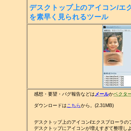
デスクトップ上のアイコン/エ
を素
早く見られるツール
感想・要望・バグ報告などは
メール
か
ベクタ
ダウンロードは
こちら
から。(2.31MB)
デスクトップ上のアイコン
/
エクスプローラの
デスクトップにアイコンが増えすぎて整理しよ