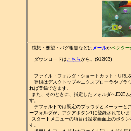
感想・要望・バグ報告などは
メール
か
ベクター
ダウンロードは
こちら
から。(912KB)
ファイル・フォルダ・ショートカット・URL
登録はデスクトップやエクスプローラやブラウ
れば登録できます。
また、そのときに、指定したフォルダへEXE
す。
デフォルトでは既定のブラウザとメーラーと(マ
ーフォルダが、アクアボタン1に登録されていま
スタートメニューの項目は設定画面上のボタン
す。