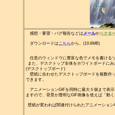
感想・要望・バグ報告などは
メール
か
ベクタ
ダウンロードは
こちら
から。(10.6MB)
任意のウィンドウに豊富な色でメモを書ける
また、デスクトップ全体をホワイトボードにみ
(デスクトップボード)
壁紙に合わせたデスクトップボードを複数作っ
できます。
アニメーションGIFを同時に最大５個まで表
ますので、背景が透明なGIF画像を使えば「動
壁紙が変われば関連付けられたアニメーションG