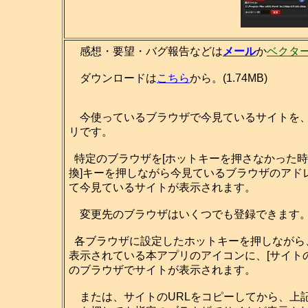
感想・要望・バグ報告などは
メール
か
ベクタ
ダウンロードは
こちら
から。(1.74MB)
今使っているブラウザで今見ているサイトを、
リです。
特定のブラウザを[ホットキーを押さなかった時
換]キーを押しながら今見ているブラウザのアド
て今見ているサイトが表示されます。
変更先のブラウザはいくつでも登録できます
各ブラウザに設定したホットキーを押しながら
表示されている本アプリのアイコンに、[サイト
のブラウザでサイトが表示されます。
または、サイトのURLをコピーしてから、上