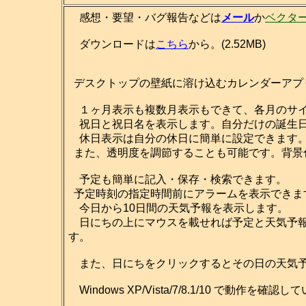
感想・要望・バグ報告などは
メール
か
ベクタ
ダウンロードは
こちら
から。(2.52MB)
デスクトップの壁紙に溶け込むカレンダーアプ
１ヶ月表示も複数月表示もできて、各月のサイ
祝日と祝日名を表示します。自分だけの誕生日
休日表示は自分の休日に簡単に設定できます
また、透明度を調節することも可能です。背景
予定も簡単に記入・保存・検索できます。
予定時刻の指定時間前にアラームを表示できま
今日から10日間の天気予報を表示します。
日にちの上にマウスを載せれば予定と天気予報
す。
また、日にちをクリックするとその日の天気予
Windows XP/Vista/7/8.1/10 で動作を確認