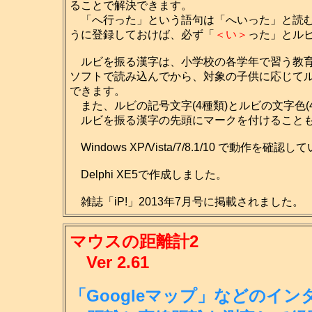
ることで解決できます。
「へ行った」という語句は「へいった」と読む
うに登録しておけば、必ず「
＜い＞
った」とル
ルビを振る漢字は、小学校の各学年で習う教育
ソフトで読み込んでから、対象の子供に応じて
できます。
また、ルビの記号文字(4種類)とルビの文字色(
ルビを振る漢字の先頭にマークを付けること
Windows XP/Vista/7/8.1/10 で動作を確認
Delphi XE5で作成しました。
雑誌「iP!」2013年7月号に掲載されました。
マウスの距離計2
Ver 2.61
「Googleマップ」などのイ