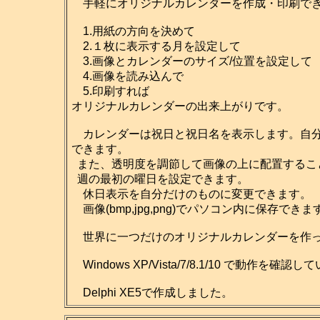
手軽にオリジナルカレンダーを作成・印刷でき
1.用紙の方向を決めて
2.１枚に表示する月を設定して
3.画像とカレンダーのサイズ/位置を設定して
4.画像を読み込んで
5.印刷すれば
オリジナルカレンダーの出来上がりです。
カレンダーは祝日と祝日名を表示します。自分だ
できます。
また、透明度を調節して画像の上に配置するこ
週の最初の曜日を設定できます。
休日表示を自分だけのものに変更できます。
画像(bmp,jpg,png)でパソコン内に保存
世界に一つだけのオリジナルカレンダーを作っ
Windows XP/Vista/7/8.1/10 で動作を確認
Delphi XE5で作成しました。