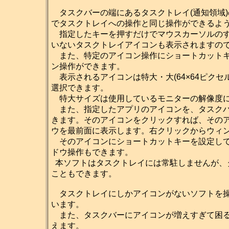
タスクバーの端にあるタスクトレイ(通知領域
でタスクトレイへの操作と同じ操作ができるよ
指定したキーを押すだけでマウスカーソルのす
いないタスクトレイアイコンも表示されますの
また、特定のアイコン操作にショートカットキ
ン操作ができます。
表示されるアイコンは特大・大(64×64ピクセル)・
選択できます。
特大サイズは使用しているモニターの解像度に
また、指定したアプリのアイコンを、タスクバ
きます。そのアイコンをクリックすれば、その
ウを最前面に表示します。右クリックからウィ
そのアイコンにショートカットキーを設定して
ドウ操作もできます。
本ソフトはタスクトレイには常駐しませんが、
こともできます。
タスクトレイにしかアイコンがないソフトを操
います。
また、タスクバーにアイコンが増えすぎて困る
えます。