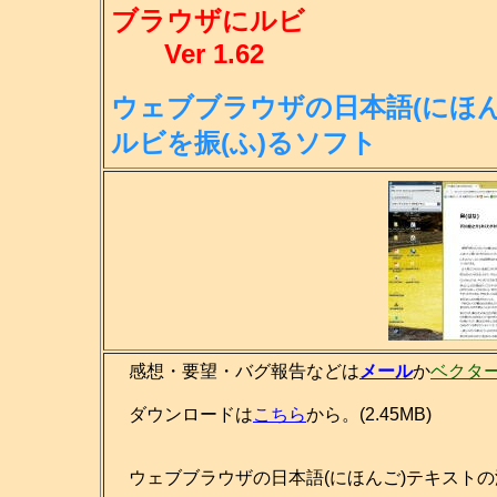
ブラウザにルビ
Ver 1.62
ウェブブラウザの日本語(にほん
ル
ビを振(ふ)るソフト
感想・要望・バグ報告などは
メール
か
ベクタ
ダウンロードは
こちら
から。(2.45MB)
ウェブブラウザの日本語(にほんご)テキストの漢