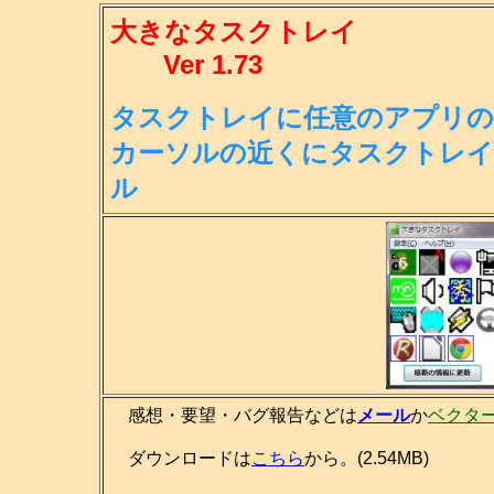
大きなタスクトレイ
Ver 1.73
タスクトレイに任意のアプリの
カー
ソルの近くにタスクトレイ
ル
感想・要望・バグ報告などは
メール
か
ベクタ
ダウンロードは
こちら
から。(2.54MB)