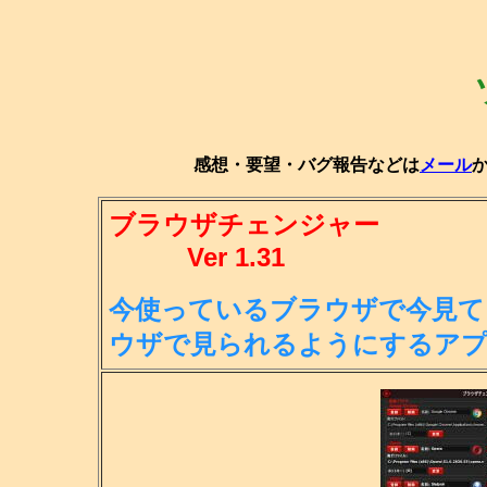
感想・要望・バグ報告などは
メール
ブラウザチェンジャー
Ver 1.31
今使っているブラウザで今見て
ウ
ザで見られるようにするア