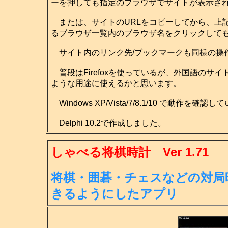
ーを押しても指定のブラウザでサイトが表示さ
または、サイトのURLをコピーしてから、上
るブラウザ一覧内のブラウザ名をクリックして
サイト内のリンク先/ブックマークも同様の操
普段はFirefoxを使っているが、外国語のサイ
ような用途に使えるかと思います。
Windows XP/Vista/7/8.1/10 で動作を確認
Delphi 10.2で作成しました。
しゃべる将棋時計 Ver 1.71
将棋・囲碁・チェスなどの対局
きる
ようにしたアプリ