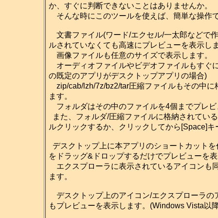
か、すぐに判断できないことはありませんか。
そんな時にこのツールを使えば、簡単な操作で
文書ファイル(ワード/エクセル/一太郎などで
ルされていなくても高速にプレビューを表示し
画像ファイルも任意のサイズで表示します。
オーディオファイルやビデオファイルもすぐに再生
の既定のアプリがデスクトップアプリの場合)
zip/cab/lzh/7z/bz2/tar圧縮ファイ
ます。
フォルダはその中のファイルを4個までプレビ
また、フォルダ/圧縮ファイルに格納されてい
ルクリックするか、クリックしてから[Space
デスクトップ上に本アプリのショートカットを
をドラッグ&ドロップするだけでプレビューを
エクスプローラに表示されているアイコンも同
ます。
デスクトップ上のアイコン/エクスプローラのアイ
もプレビューを表示します。(Windows Vista以降