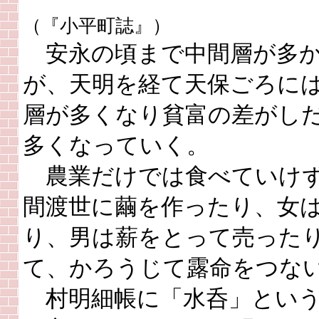
（『小平町誌』）
安永の頃まで中間層が多
が、天明を経て天保ごろに
層が多くなり貧富の差がし
多くなっていく。
農業だけでは食べていけ
間渡世に繭を作ったり、女
り、男は薪をとって売った
て、かろうじて露命をつな
村明細帳に「水呑」という