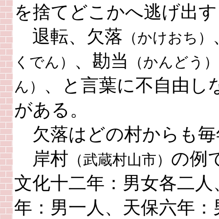
を捨てどこかへ逃げ出す
退転、欠落
（かけおち）
、勘当
くでん）
（かんどう）
、と言葉に不自由し
ん）
がある。
欠落はどの村からも毎
岸村
の例
（武蔵村山市）
文化十二年：男女各二人
年：男一人、天保六年：