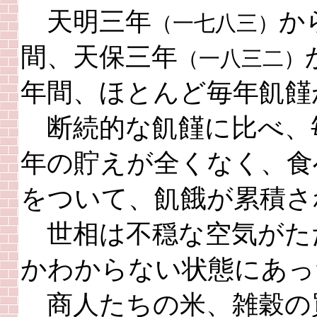
天明三年
か
（一七八三）
間、天保三年
（一八三二）
年間、ほとんど毎年飢饉
断続的な飢饉に比べ、
年の貯えが全くなく、食
をついて、飢餓が累積さ
世相は不穏な空気がた
かわからない状態にあっ
商人たちの米、雑穀の