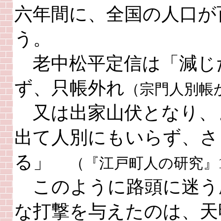
六年間に、全国の人口が
う。
老中松平定信は「減じ
ず、只帳外れ
（宗門人別帳
又は出家山伏となり、
出て人別にもいらず、さ
る」
（『江戸町人の研究』
このように路頭に迷う
な打撃を与えたのは、天