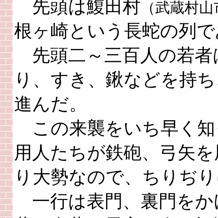
先頭は鰒田村
（武蔵村山
根ヶ崎という長蛇の列で
先頭二～三百人の若者
り、すき、鍬などを持ち
進んだ。
この来襲をいち早く知
用人たちが鉄砲、弓矢を
り大勢なので、ちりぢり
一行は表門、裏門をか