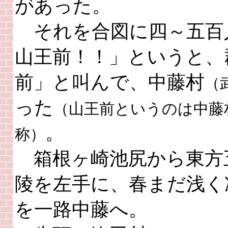
があった。
それを合図に四～五百
山王前！！」というと、
前」と叫んで、中藤村
（
った
（山王前というのは中藤
。
称）
箱根ヶ崎池尻から東方
陵を左手に、春まだ浅く
を一路中藤へ。