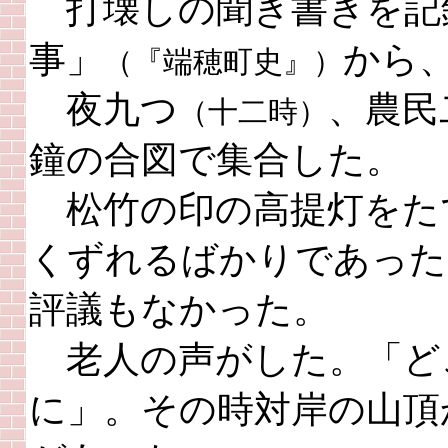
打壊しの聞き書きを記
事」
から
（『端穂町史』）
夜九つ
、農民
（十二時）
鐘の合図で集合した。
松竹の印の高提灯をた
くずれるばかりであった
評議もなかった。
老人の声がした。「ど
に」。その時対岸の山頂