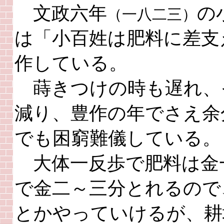
文政六年
の
（一八二三）
は「小百姓は肥料に差支
作している。
蒔きつけの時も遅れ、
減り、豊作の年でさえ余
でも困窮難儀している。
大体一反歩で肥料は金
で金二～三分とれるので
とかやっていけるが、耕