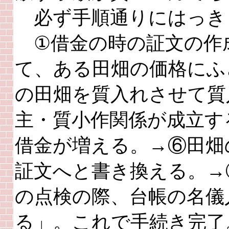
必ず手順通りにはっき
①借金の時の証文の作
て、ある田畑の価格にふ
の田畑を質入れさせて質
主・質小作関係が成立す
借金が増える。→⑥田畑
証文へと書き換える。→
の点検の際、台帳の名儀
る」。これで手続き完了