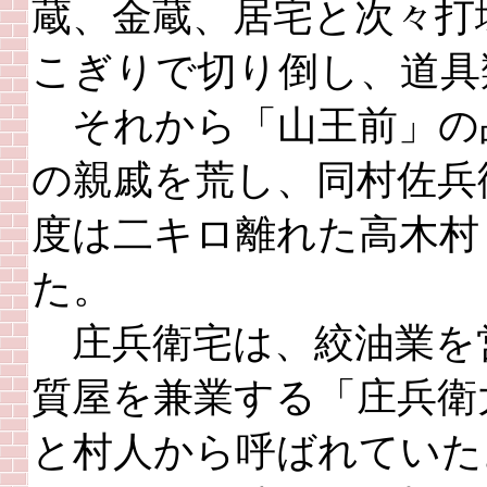
蔵、金蔵、居宅と次々打
こぎりで切り倒し、道具
それから「山王前」の
の親戚を荒し、同村佐兵
度は二キロ離れた高木村
た。
庄兵衛宅は、絞油業を
質屋を兼業する「庄兵衛
と村人から呼ばれていた