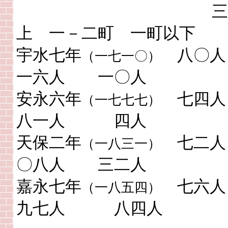
三町
上 一－二町 一町以下
宇水七年
八〇
（一七一〇）
一六人 一〇人
安永六年
七四
（一七七七）
八一人 四人
天保二年
七二
（一八三一）
〇八人 三二人
嘉永七年
七
（一八五四）
九七人 八四人