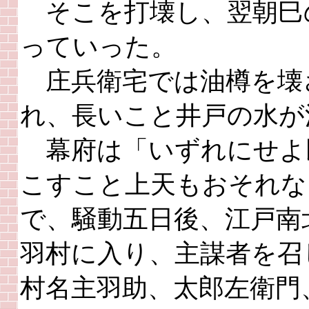
そこを打壊し、翌朝巳
っていった。
庄兵衛宅では油樽を壊
れ、長いこと井戸の水が
幕府は「いずれにせよ
こすこと上天もおそれな
で、騒動五日後、江戸南
羽村に入り、主謀者を召
村名主羽助、太郎左衛門