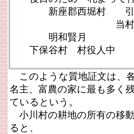
新座郡西堀村 引請
当村証人 
明和賢月
下保谷村 村
このような質地証文は、
名主、富農の家に最も多く
ているという。
小川村の耕地の所有の移動
ると、