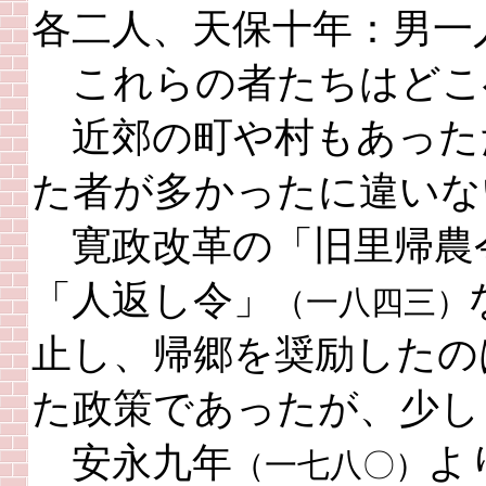
各二人、天保十年：男一
これらの者たちはどこ
近郊の町や村もあった
た者が多かったに違いな
寛政改革の「旧里帰農
「人返し令」
（一八四三）
止し、帰郷を奨励したの
た政策であったが、少し
安永九年
よ
（一七八〇）