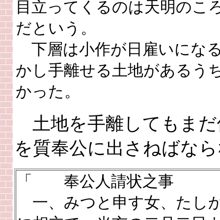
目立ってくるのは天明のこ
だという。
下層は小作が日雇いにな
かし手離せる土地があるう
かった。
土地を手離してもまだ
を質奉公に出さねばなら
「 奉公人請状之事
一、みつと申す女、たしか