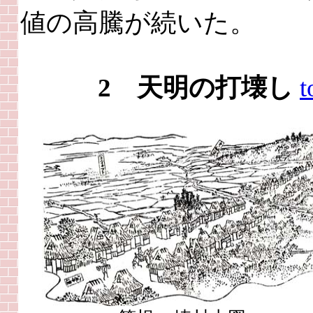
値の高騰が続いた。
2 天明の打壊し
t