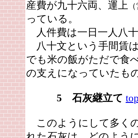
産費が九十六両、運上
（
っている。
人件費は一日一人八十
八十文という手間賃は
でも米の飯がただで食
の支えになっていたも
5 石灰継立て
to
このようにして多くの
れた石灰は、どのよう