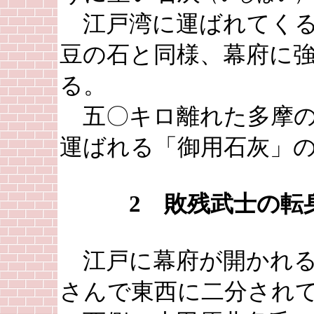
江戸湾に運ばれてくる
豆の石と同様、幕府に
る。
五〇キロ離れた多摩の
運ばれる「御用石灰」
2 敗残武士の転
江戸に幕府が開かれる
さんで東西に二分され