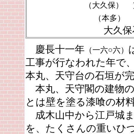
（大久保）
（本多）
大久保石
慶長十一年
（一六○六）
工事が行なわれた年で
本丸、天守台の石垣が
本丸、天守閣の建物の
とは壁を塗る漆喰の材
成木山中から江戸城ま
を、たくさんの重いひ