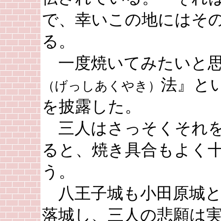
で、幸いこの地にはそ
る。
一度焼いてみたいと思
法』と
（げっしあくやき）
を披露した。
三人はさっそくそれを
ると、焼き具合もよく
う。
八王子城も小田原城と
落城し、三人の悲願は