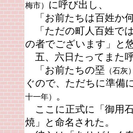
に呼び出し、
梅市）
「お前たちは百姓か何
「ただの町人百姓では
の者でございます」と
五、六日たってまた呼
「お前たちの堊
（石灰
ぐので、ただちに準備
。
十一年）
ここに正式に「御用石
焼」と命名された。