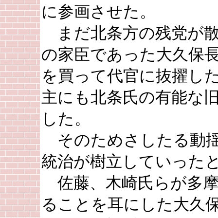
に参画させた。
まだ北条方の残党が散
の家臣であった大久保
を買って代官に抜擢し
主にも北条氏の有能な
した。
そのためさしたる動揺
統治が樹立していった
佐藤、木崎氏らが多摩
ることを耳にした大久