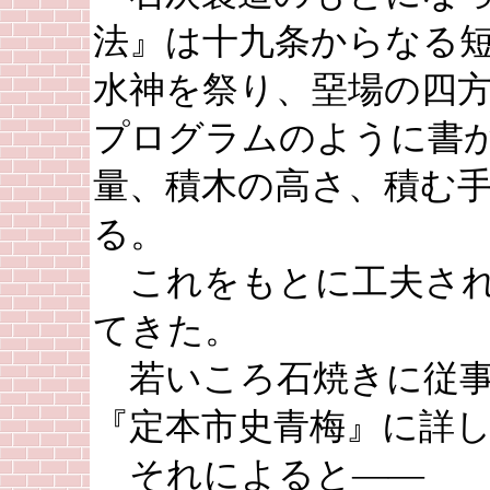
法』は十九条からなる
水神を祭り、堊場の四
プログラムのように書
量、積木の高さ、積む
る。
これをもとに工夫され
てきた。
若いころ石焼きに従事
『定本市史青梅』に詳
それによると――