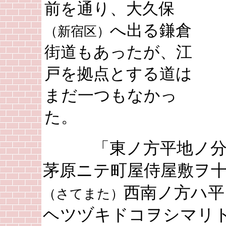
前を通り、大久保
へ出る鎌倉
（新宿区）
街道もあったが、江
戸を拠点とする道は
まだ一つもなかっ
た。
「東ノ方平地ノ分
茅原ニテ町屋侍屋敷ヲ
西南ノ方ハ平
（さてまた）
ヘツヅキドコヲシマリ