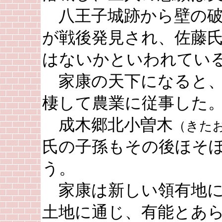
八王子城跡から壁の破
が戦後発見され、佐藤
はないかといわれてい
家康の天下になると、
棲して農業に従事した
成木郷北小曽木
（きた
氏の子孫もその後ほそ
う。
家康は新しい領有地に
土地に通じ、有能とあ