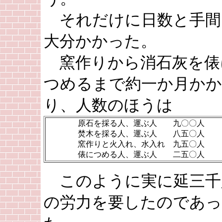
それだけに日数と手間
大分かかった。
窯作りから消石灰を俵
つめるまで約一か月かか
り、人数のほうは
原石を採る人、運ぶ人 九〇〇人
焚木を採る人、運ぶ人 八五〇人
窯作りと火入れ、水入れ 九五〇人
俵につめる人、運ぶ人 二五〇人
このように実に延三千
の労力を要したのであっ