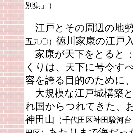
別集』）
江戸とその周辺の地勢
徳川家康の江戸
五九〇）
家康が天下をとると
（
くりは、天下に号令す
容を誇る目的のために
大規模な江戸城構築と
れ国からつれてきた、
神田山
（千代田区神田駿河台
あたりまで海だっ