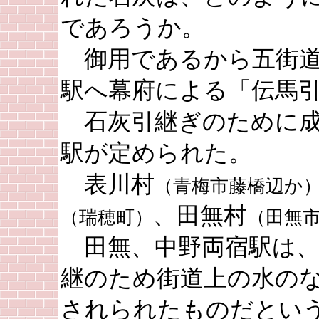
であろうか。
御用であるから五街道
駅へ幕府による「伝馬
石灰引継ぎのために成
駅が定められた。
表川村
（青梅市藤橋辺か
、田無村
（瑞穂町）
（田無
田無、中野両宿駅は、
継のため街道上の水の
されられたものだとい