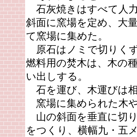
石灰焼きはすべて人力
斜面に窯場を定め、大
て窯場に集めた。
原石はノミで切りくず
燃料用の焚木は、木の
い出しする。
石を運び、木運びは相
窯場に集められた木や
山の斜面を垂直に切り
をつくり、横幅九・五