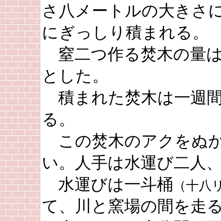
さ八メートルの大きさ
にぎっしり積まれる。
窒二つ作る焚木の量は
とした。
積まれた焚木は一週間
る。
この焚木のアクをぬか
い。人手は水運び二人
水運びは一斗桶
（十八
て、川と窯場の間を走