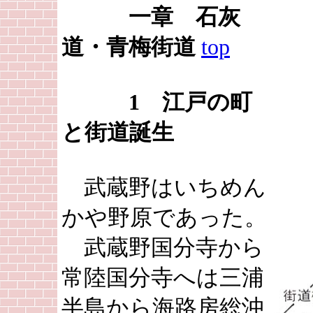
一章 石灰
道・青梅街道
top
1 江戸の町
と街道誕生
武蔵野はいちめん
かや野原であった。
武蔵野国分寺から
常陸国分寺へは三浦
半島から海路房総沖