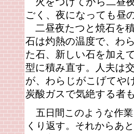
火をつけてから二昼夜
ごく、夜になっても昼
二昼夜たつと焼石を積
石は灼熱の温度で、わ
た石、新しい石を加え
型に積み直す。人夫は
が、わらじがこげてや
炭酸ガスで気絶する者
五日間このような作業
くり返す。それからあ