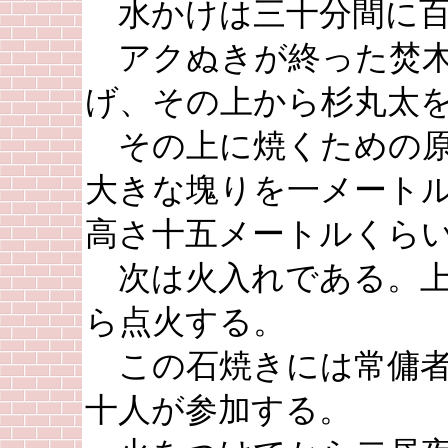
水かけは三十分間に百
アクぬきが終った焚木
げ、その上から杉丸太
その上に焼くための原
大きな塊りを一メート
高さ十五メートルくら
次は火入れである。上
ら点火する。
この石焼きには常傭者
十人が参加する。