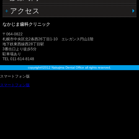
アクセス
なかじま歯科クリニック
〒064-0822
札幌市中央区北2条西26丁目1-10 エレガンス円山1階
地下鉄東西線西28丁目駅
3番出口より徒歩5分
駐車場あり
TEL 011-614-8148
copyright©2012 Nakajima Dental Office all rights reserved.
スマートフォン版
スマートフォン版