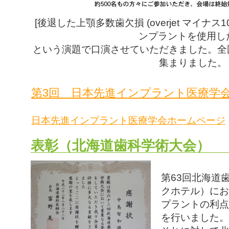
[後退した上顎多数歯欠損 (overjet マイナス
ンプラントを使用し
という演題で口演させていただきました。全
集まりました。
第3回 日本先進インプラント医療学
日本先進インプラント医療学会ホームページ
表彰（北海道歯科学術大会）
第63回北海道
クホテル）にお
プラントの利点
を行いました。