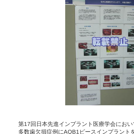
第17回日本先進インプラント医療学会にお
多数歯欠損症例にAQB1ピースインプラント