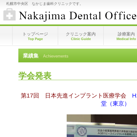
札幌市中央区 なかじま歯科クリニックです。
トップページ
クリニック案内
診療案内
Top Page
Clinic Guide
Medical Info
業績集
Achievements
学会発表
第17回 日本先進インプラント医療学会
H
堂（東京）