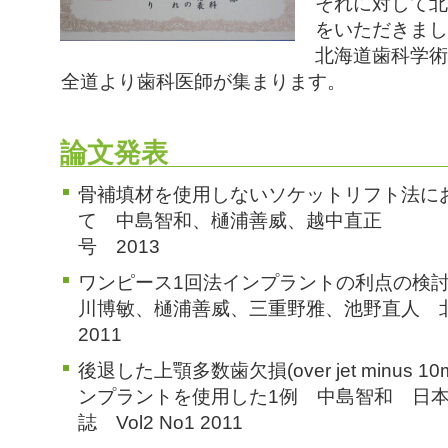
それに対して北
をいただきまし
北海道歯科学術
全道より歯科医師が集まります。
論文発表
骨補填材を使用しないソケットリフト法に
て 中島智和、樋浦善威、越中直正 
号 2013
ワンピース1回法インプラントの利点の検
川博敏、樋浦善威、三重野雅、池野直人 
2011
後退した上顎多数歯欠損(over jet minus
ンプラントを使用した1例 中島智和 日
誌 Vol2 No1 2011