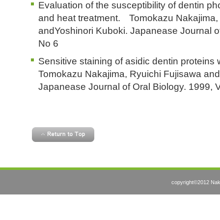
Evaluation of the susceptibility of dentin 
and heat treatment. Tomokazu Nakajima, 
andYoshinori Kuboki. Japanease Journal of 
No 6
Sensitive staining of asidic dentin proteins 
Tomokazu Nakajima, Ryuichi Fujisawa and 
Japanease Journal of Oral Biology. 1999, V
copyright©2012 Nakaj