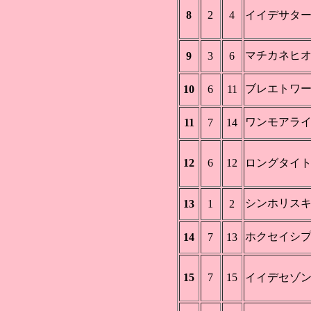
8
2
4
イイデサタ
マチカネヒ
9
3
6
ブレエトワ
10
6
11
ワンモアラ
11
7
14
12
6
12
ロングタイ
シンホリス
13
1
2
ホクセイシ
14
7
13
15
7
15
イイデセゾ