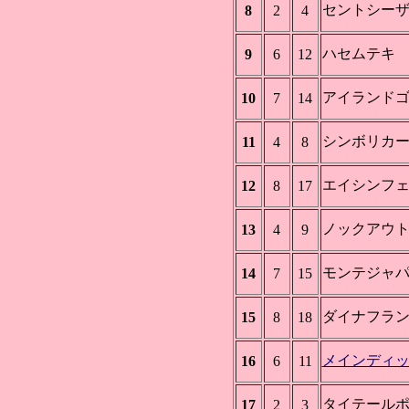
セントシー
8
2
4
ハセムテキ
9
6
12
アイランド
10
7
14
シンボリカ
11
4
8
エイシンフ
12
8
17
ノックアウ
13
4
9
モンテジャ
14
7
15
ダイナフラ
15
8
18
メインディ
16
6
11
タイテール
17
2
3