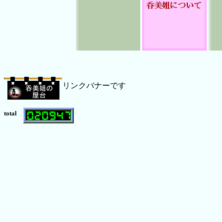
リンクバナーです
total