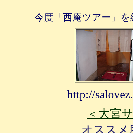
今度「西庵ツアー」を
http://salovez
＜大宮
オススメ