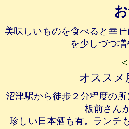
お
美味しいものを食べると幸せ
を少しづつ増や
オススメ
沼津駅から徒歩２分程度の所
板前さん
珍しい日本酒も有。ランチ