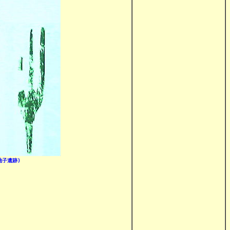
池子遺跡)