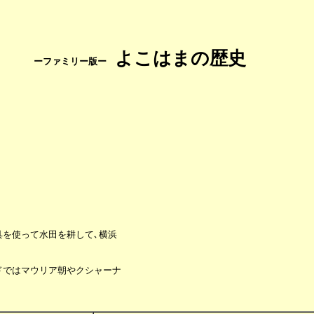
よこはまの歴史
 　　　　ーファミリー版ー
           
を使って水田を耕して､横浜

ではマウリア朝やクシャーナ
