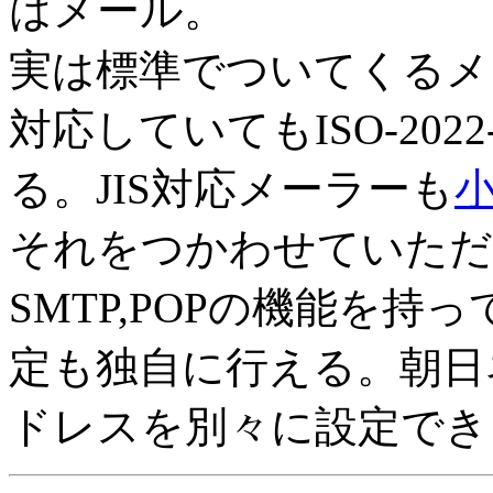
はメール。
実は標準でついてくるメーラ
対応していてもISO-20
る。JIS対応メーラーも
それをつかわせていただ
SMTP,POPの機能を
定も独自に行える。朝日
ドレスを別々に設定でき