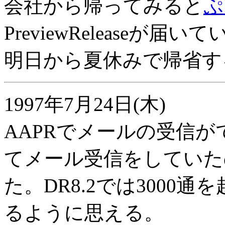
会社から帰ってみると
ぷ
PreviewReleaseが届い
明日から夏休みで帰省す
1997年7月24日(木)
AAPRでメールの受信が
てメール受信をしていた
た。DR8.2では3000
るように思える。