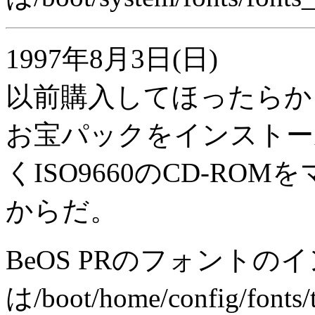
1997年8月3日(日)
以前購入してほったらか
お宝パックをインストー
くISO9660のCD-R
からだ。
BeOS PRのフォントの
は/boot/home/config/f