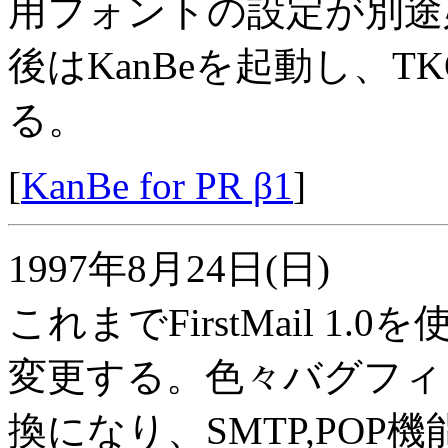
用フォントの設定が別途
後はKanBeを起動し、
る。
[
KanBe for PR β1
]
1997年8月24日(日)
これまでFirstMail 1.0を
変更する。色々バグフィッ
換になり、SMTP,PO