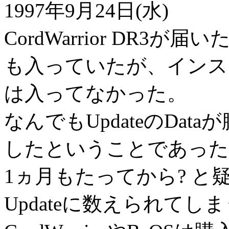
1997年9月24日(水)
CordWarrior DR3が届
も入っていたが、インストー
は入ってなかった。
なんでもUpdateのDat
したということであった
1ヵ月もたってから? と
Updateに数えられてし