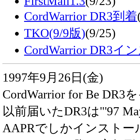
FirstMail1.3
(9/23)
CordWarrior DR3到着
TKO(9/9版)
(9/25)
CordWarrior DR
1997年9月26日(金)
CordWarrior for B
以前届いたDR3は"'97 Ma
AAPRでしかインスト