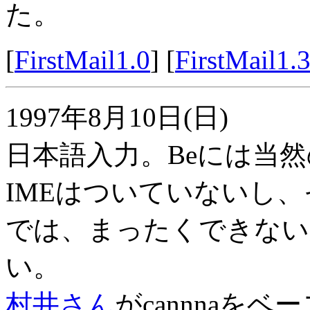
た。
[
FirstMail1.0
] [
FirstMail1.
1997年8月10日(日)
日本語入力。Beには当
IMEはついていないし
では、まったくできない
い。
村井さん
がcannnaをベ