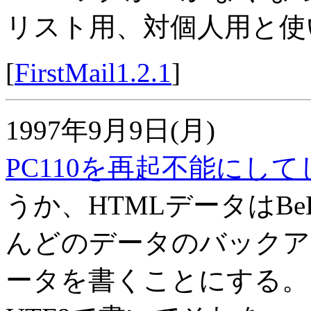
リスト用、対個人用と使
[
FirstMail1.2.1
]
1997年9月9日(月)
PC110を再起不能にし
うか、HTMLデータはB
んどのデータのバックアッ
ータを書くことにする。