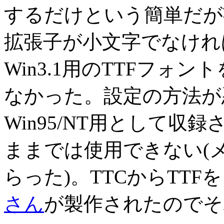
するだけという簡単だが
拡張子が小文字でなけれ
Win3.1用のTTFフォ
なかった。設定の方法が
Win95/NT用として収
ままでは使用できない(
らった)。TTCからTTFをき
さん
が製作されたのでそ