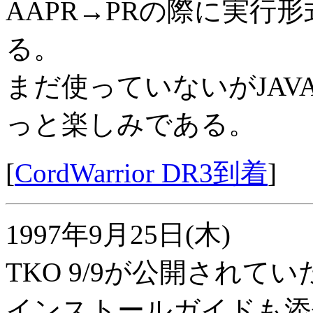
AAPR→PRの際に実行
る。
まだ使っていないがJA
っと楽しみである。
[
CordWarrior DR3到着
]
1997年9月25日(木)
TKO 9/9が公開され
インストールガイドも添