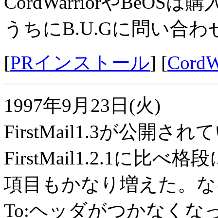
CordWarriorやBe
うちにB.U.Gに問い合
[
PRインストール
] [
Cord
1997年9月23日(火)
FirstMail1.3が公
FirstMail1.2.1
項目もかなり増えた。なに
To:ヘッダがつかなく