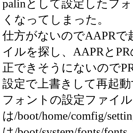
palinとして設定した
くなってしまった。
仕方がないのでAAPR
イルを探し、AAPRとP
正できそうにないのでPR
設定で上書きして再起動
フォントの設定ファイル
は/boot/home/comfig/set
は/boot/system/fonts/fo