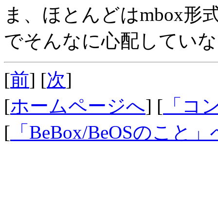
ま、ほとんどはmbox
でそんなに心配していな
[
前
] [
次
]
[
ホームページへ
] [
「コ
[
「BeBox/BeOSのこと」