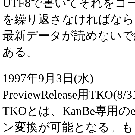
UTF8で書いてそれを
を繰り返さなければなら
最新データが読めないで
ある。
1997年9月3日(水)
PreviewRelease用TK
TKOとは、KanBe専用の
ン変換が可能となる。もっ