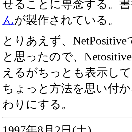
せることに専念する。書
ん
が製作されている。
とりあえず、NetPosit
と思ったので、Netosi
えるがちっとも表示して
ちょっと方法を思い付か
わりにする。
1997年8月2日(土)