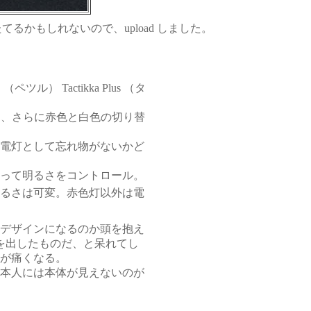
てるかもしれないので、
upload
しました。
L
（ペツル）
Tactikka Plus
（タ
）、さらに赤色と白色の切り替
電灯として忘れ物がないかど
って明るさをコントロール。
るさは可変。赤色灯以外は電
デザインになるのか頭を抱え
を出したものだ、と呆れてし
が痛くなる。
本人には本体が見えないのが