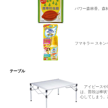
パワー森林香。森林
フマキラー スキン
テーブル
アイピースや
は、普段は棒状
心してしまう。