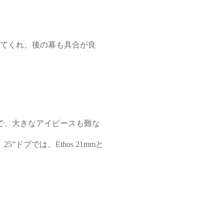
てくれ、後の幕も具合が良
で、大きなアイピースも難な
ブでは、Ethos 21mmと