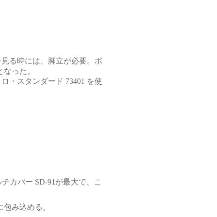
を見る時には、脚立が必要。ポ
となった。
コロ・スタンダード
73401
を使
ルチカバー
SD-91
が最大で、こ
に包み込める。