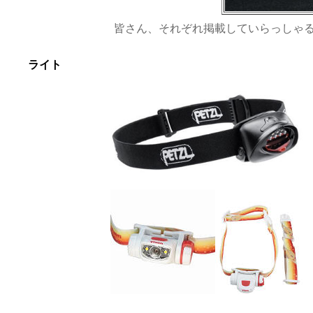
皆さん、それぞれ掲載していらっしゃる
ライト