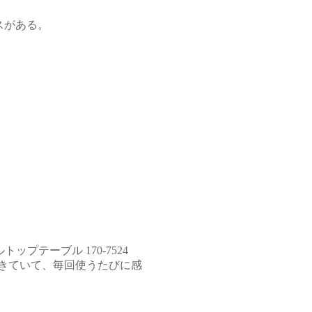
スがある。
ールトップテーブル
170-7524
きていて、毎回使うたびに感