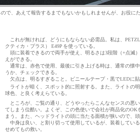
ので、あえて報告するまでもないかもしれませんが、お役にた
これが無ければ、どうにもならない必需品。私は、
PETZ
クティカ・プラス）
E49P
を使っている。
頭に装着できるので両手が使え、明るさは3段階（+点滅
えができる。
通常は、赤色で使用、最後に引き上げる時は、通常の懐中
うか、チェックできる。
欠点は、明るすぎること。ビニールテープ・黒でLEDに貼
ライトが暗く、スポット的に照射する。また、ライトの明
球色、と良く考えらている。
ところが、ご覧の通り、どうやったらこんなセンスの悪い
てしまう位酷い。よくぞ、この色使いで会社が商品化のOK
まう。また、ヘッドライトの頭に当たる面積が狭いので、頭
中身は良い、と割り切って使用しているが、装着している
せめてもの救い。