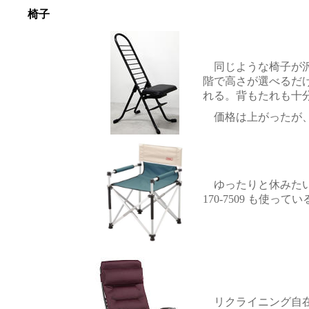
椅子
同じような椅子が沢
階で高さが選べるだ
れる。背もたれも十
価格は上がったが、
ゆったりと休みたい
170-7509
も使ってい
リクライニング自在