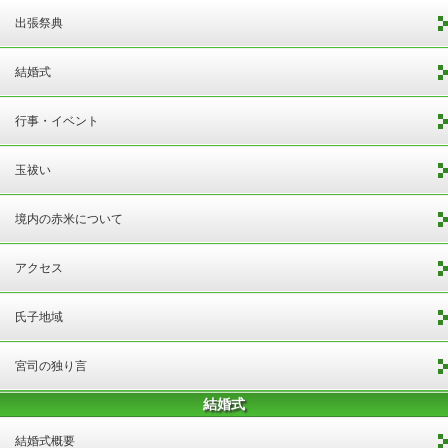
出張祭典
結婚式
行事・イベント
玉祓い
境内の赤米について
アクセス
氏子地域
宮司の独り言
結婚式
結婚式概要