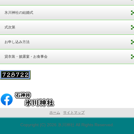
氷川神社の結婚式
式次第
お申し込み方法
貸衣装・披露宴・お食事会
ホーム
サイトマップ
Copyright (C) 2026 氷川神社 All Rights Reserved.