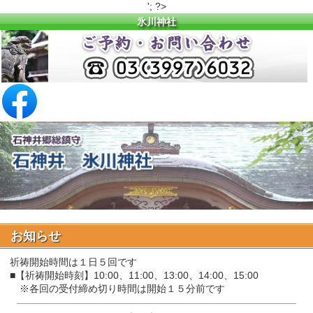
'; ?>
氷川神社
お知らせ
祈祷開始時間は１日５回です
■【祈祷開始時刻】10:00、11:00、13:00、14:00、15:00
※各回の受付締め切り時間は開始１５分前です