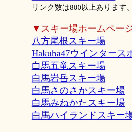
リンク数は800以上あります
▼スキー場ホームペー
八方尾根スキー場
Hakuba47ウインター
白馬五竜スキー場
白馬岩岳スキー場
白馬さのさかスキー場
白馬みねかたスキー場
白馬ハイランドスキー