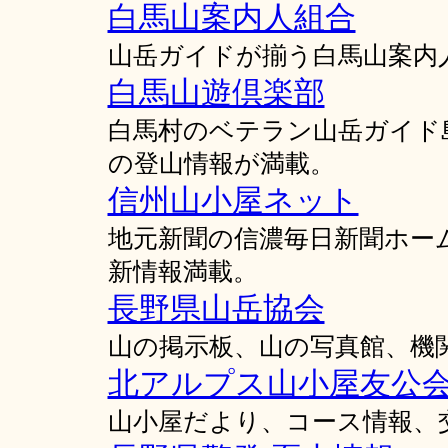
白馬山案内人組合
山岳ガイドが揃う白馬山案内
白馬山遊倶楽部
白馬村のベテラン山岳ガイド
の登山情報が満載。
信州山小屋ネット
地元新聞の信濃毎日新聞ホー
新情報満載。
長野県山岳協会
山の掲示板、山の写真館、機
北アルプス山小屋友公
山小屋だより、コース情報、