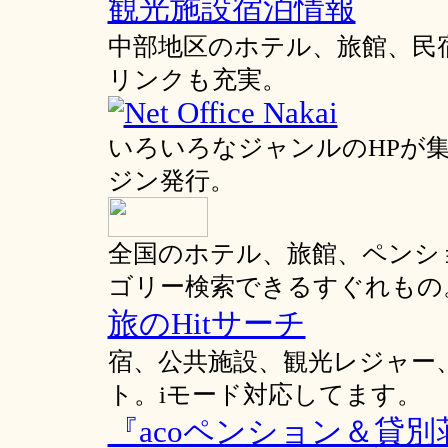
観光施設宿泊情報
中部地区のホテル、旅館、民
リンクも充実。
いろいろなジャンルのHPが
ジン発行。
全国のホテル、旅館、ペンシ
ゴリー検索できるすぐれもの
旅のHitサーチ
宿、公共施設、観光レジャー
ト。iモード対応してます。
『acoペンション＆貸別荘A