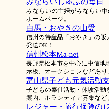
みならいしゅふの毎日
みならいの主婦がみならい中
ホームページ。
白馬・おやきの山愛
信州の特産品「おやき」の販
発送OK！
信州松本Ma-net
長野県松本市を中心に中信地
示板、オークションなどあり
富山県子ども元気活動
子どもの奉仕活動・体験活動
案内、ボランティア募集など
レジャー・旅行保険の1