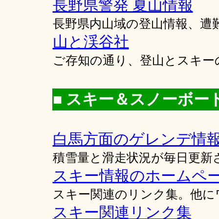
長野県警発 夏山情報
長野県内山域の登山情報、遭
山と渓谷社
ご存知の通り、登山とスキー
■ スキー＆スノーボー
白馬方面のゲレンデ情
積雪量と滑走状況が毎日更新
スキー情報のホームペ
スキー関連のリンク集。他に
スキー関連リンク集