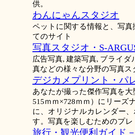
供。
わんにゃんスタジオ
ペットに関する情報と、写真
てのサイト
写真スタジオ・S-ARGU
広告写真, 建築写真, ブライダ
真などの様々な分野の写真ス
デジカメプリント・パ
あなたが撮った傑作写真を大
515ｍｍ×728ｍｍ）にリ
に、オリジナルカレンダー、
す。写真を楽しむためのプレ
旅行・観光便利ガイド