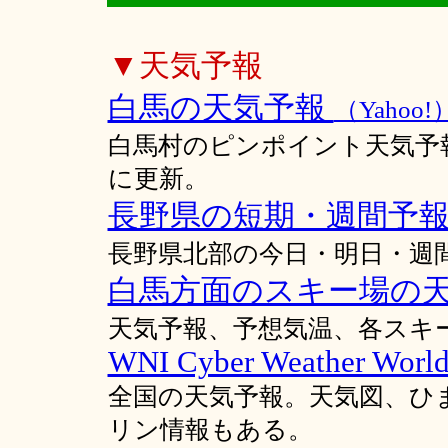
▼天気予報
白馬の天気予報
（Yahoo!
白馬村のピンポイント天気予報
に更新。
長野県の短期・週間予
長野県北部の今日・明日・週
白馬方面のスキー場の
天気予報、予想気温、各スキ
WNI Cyber Weather Worl
全国の天気予報。天気図、ひ
リン情報もある。