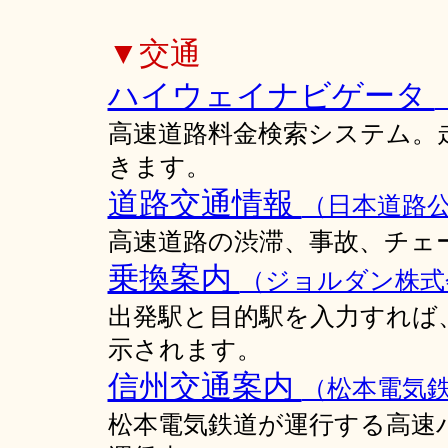
▼交通
ハイウェイナビゲータ
高速道路料金検索システム。
きます。
道路交通情報
（日本道路
高速道路の渋滞、事故、チェ
乗換案内
（ジョルダン株式
出発駅と目的駅を入力すれば
示されます。
信州交通案内
（松本電気
松本電気鉄道が運行する高速