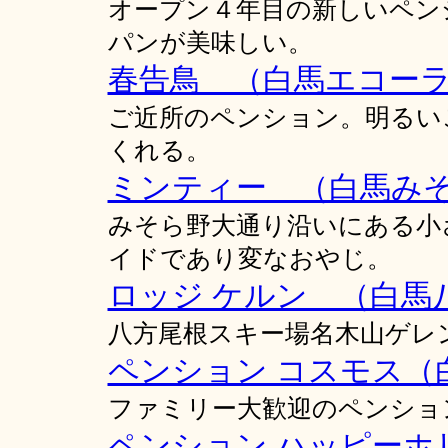
オープン４年目の新しいペン
パンが美味しい。
春告鳥 （白馬エコー
ご近所のペンション。明るい
くれる。
ミンティー （白馬み
みそら野大通り沿いにある小
イドであり変なおやじ。
ロッジ ケルン （白馬
八方尾根スキー場名木山ゲレ
ペンション コスモス（
ファミリー大歓迎のペンショ
ペンション ハッピーホ