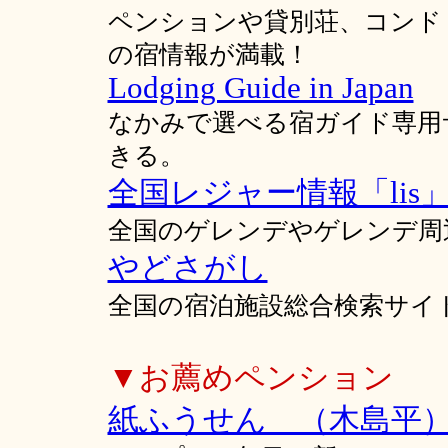
ペンションや貸別荘、コンド
の宿情報が満載！
Lodging Guide in Japan
なかみで選べる宿ガイド専用
きる。
全国レジャー情報「lis
全国のゲレンデやゲレンデ周
やどさがし
全国の宿泊施設総合検索サイ
▼お薦めペンション
紙ふうせん （木島平