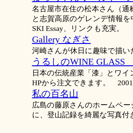
名古屋市在住の松本さん（通
と志賀高原のゲレンデ情報を
SKI Essay、リンクも充実。
Gallery なぎさ
河崎さんが休日に趣味で描い
うるしのWINE GLAS
日本の伝統産業「漆」とワイ
HPから注文できます。 20
私の百名山
広島の藤原さんのホームペー
に、登山記録を綺麗な写真付