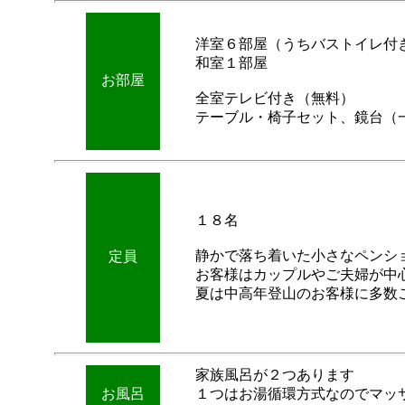
洋室６部屋（うちバストイレ付
和室１部屋
お部屋
全室テレビ付き（無料）
テーブル・椅子セット、鏡台（
１８名
静かで落ち着いた小さなペンシ
定員
お客様はカップルやご夫婦が中
夏は中高年登山のお客様に多数
家族風呂が２つあります
お風呂
１つはお湯循環方式なのでマッ