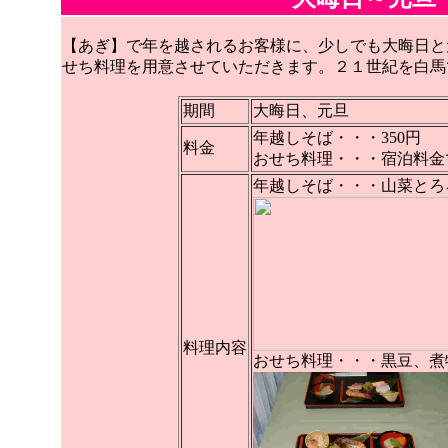
【あぎ】で年を越されるお客様に、少しでも大晦日と
せち料理を用意させていただきます。２１世紀を白馬
期間
大晦日、元旦
年越しそば・・・350円
料金
おせち料理・・・宿泊料金
年越しそば・・・山菜とろ
料理内容
おせち料理・・・黒豆、煮