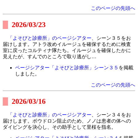
このページの先頭へ
2026/03/23
「よそびと診療所」のページシアター
、シーン３５をお
届けします。アトラ改めイルージュを確保するために検査
室に戻ったコルティナ隊たち。イルージュを確保したかに
見えたが、すんでのところで取り逃がし…
ページシアター「よそびと診療所」シーン３５
を掲載
しました。
このページの先頭へ
2026/03/16
「よそびと診療所」のページシアター
、シーン３４をお
届けします。ボウドロン阻止のため、ノノは患者の体への
ダイビングを決心し、その助手として里桜を指名。