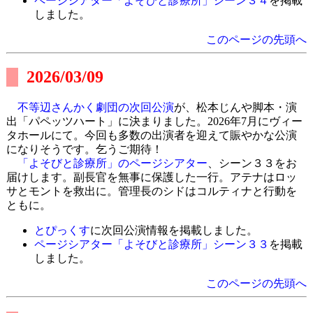
ページシアター「よそびと診療所」シーン３４
を掲載
しました。
このページの先頭へ
2026/03/09
不等辺さんかく劇団の次回公演
が、松本じんや脚本・演
出「パペッツハート」に決まりました。2026年7月にヴィー
タホールにて。今回も多数の出演者を迎えて賑やかな公演
になりそうです。乞うご期待！
「よそびと診療所」のページシアター
、シーン３３をお
届けします。副長官を無事に保護した一行。アテナはロッ
サとモントを救出に。管理長のシドはコルティナと行動を
ともに。
とぴっくす
に次回公演情報を掲載しました。
ページシアター「よそびと診療所」シーン３３
を掲載
しました。
このページの先頭へ