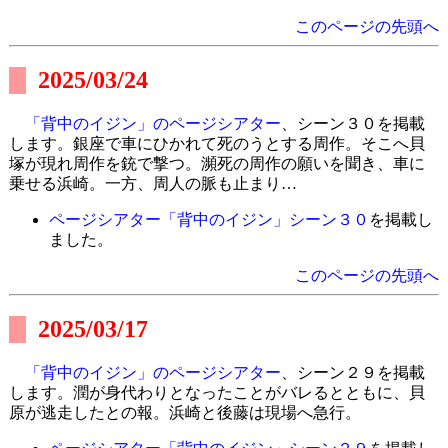
このページの先頭へ
2025/03/24
「背中のイジン」のページシアター
、シーン３０を掲載
します。銀座で車にひかれて死のうとする周作。そこへ貝
塚が現れ周作を銃で撃つ。瀕死の周作の願いを聞き、車に
乗せる浜崎。一方、周人の脈も止まり…
ページシアター「背中のイジン」シーン３０
を掲載し
ました。
このページの先頭へ
2025/03/17
「背中のイジン」のページシアター
、シーン２９を掲載
します。潤が身代わりとなったことがバレるとともに、貝
原が逃走したとの報。浜崎と後藤は現場へ急行。