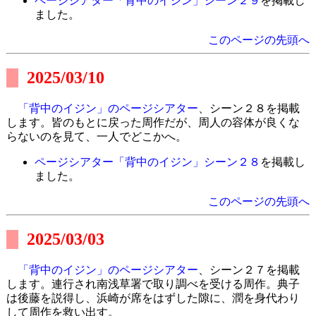
ページシアター「背中のイジン」シーン２９
を掲載し
ました。
このページの先頭へ
2025/03/10
「背中のイジン」のページシアター
、シーン２８を掲載
します。皆のもとに戻った周作だが、周人の容体が良くな
らないのを見て、一人でどこかへ。
ページシアター「背中のイジン」シーン２８
を掲載し
ました。
このページの先頭へ
2025/03/03
「背中のイジン」のページシアター
、シーン２７を掲載
します。連行され南浅草署で取り調べを受ける周作。典子
は後藤を説得し、浜崎が席をはずした隙に、潤を身代わり
して周作を救い出す。