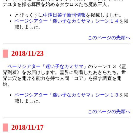
ナユタを操る算段を始めるタウロスたち魔族三人。
とぴっくすに
中澤日菜子新刊情報
を掲載しました。
ページシアター「迷い子なカミサマ」シーン１４
を掲
載しました。
このページの先頭へ
2018/11/23
ページシアター「迷い子なカミサマ」
のシーン１３《霊
界到着》をお届けします。霊界に到着したあきらたち。世
界に穴を開ける能力を持つ人間「コア」を探す調査を開
始。
ページシアター「迷い子なカミサマ」シーン１３
を掲
載しました。
このページの先頭へ
2018/11/17