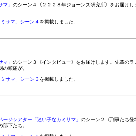
サマ」
のシーン４《２２２８年ジョーンズ研究所》をお届けし
カミサマ」シーン４
を掲載しました。
サマ」
のシーン３《インタビュー》をお届けします。先輩のラ
明の頭痛が。
カミサマ」シーン３
を掲載しました。
ページシアター「迷い子なカミサマ」
のシーン２《刑事たち登
の部下たち。