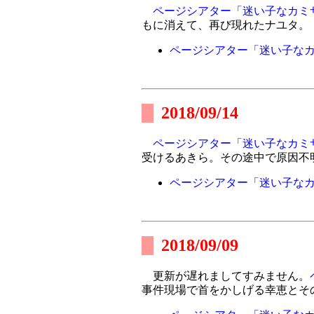
ページシアター「迷い子なカミ
もに消えて、再び現れたナユタ。
ページシアター「迷い子な
2018/09/14
ページシアター「迷い子なカミ
受けるあきら。その途中で原因不
ページシアター「迷い子な
2018/09/09
更新が遅れましてすみません。
事件現場で首をかしげる幸恵とそ