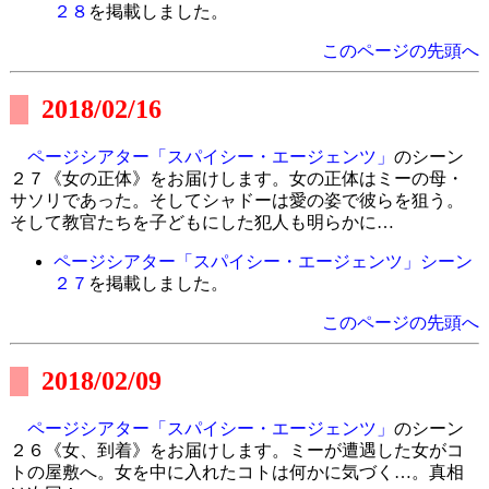
２８
を掲載しました。
このページの先頭へ
2018/02/16
ページシアター「スパイシー・エージェンツ」
のシーン
２７《女の正体》をお届けします。女の正体はミーの母・
サソリであった。そしてシャドーは愛の姿で彼らを狙う。
そして教官たちを子どもにした犯人も明らかに…
ページシアター「スパイシー・エージェンツ」シーン
２７
を掲載しました。
このページの先頭へ
2018/02/09
ページシアター「スパイシー・エージェンツ」
のシーン
２６《女、到着》をお届けします。ミーが遭遇した女がコ
トの屋敷へ。女を中に入れたコトは何かに気づく…。真相