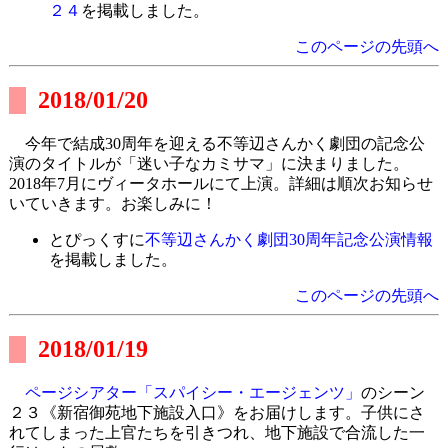
２４
を掲載しました。
このページの先頭へ
2018/01/20
今年で結成30周年を迎える不等辺さんかく劇団の記念公
演のタイトルが「迷い子なカミサマ」に決まりました。
2018年7月にヴィータホールにて上演。詳細は順次お知らせ
いていきます。お楽しみに！
とぴっくすに
不等辺さんかく劇団30周年記念公演情報
を掲載しました。
このページの先頭へ
2018/01/19
ページシアター「スパイシー・エージェンツ」
のシーン
２３《新宿御苑地下施設入口》をお届けします。子供にさ
れてしまった上官たちを引きつれ、地下施設で合流した一