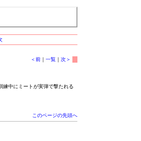
次
＜前
｜
一覧
｜
次＞
訓練中にミートが実弾で撃たれる
このページの先頭へ