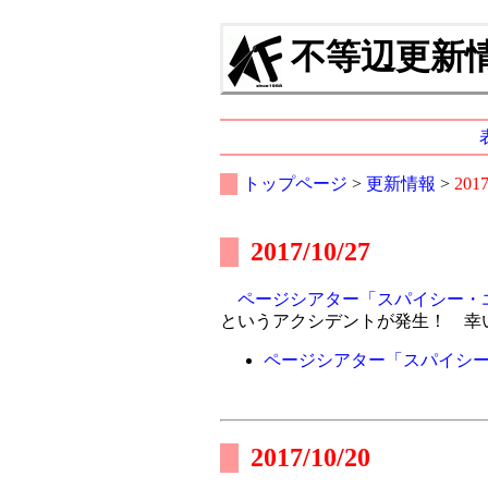
不等辺更新情報
トップページ
>
更新情報
>
201
2017/10/27
ページシアター「スパイシー・
というアクシデントが発生！ 幸
ページシアター「スパイシ
2017/10/20