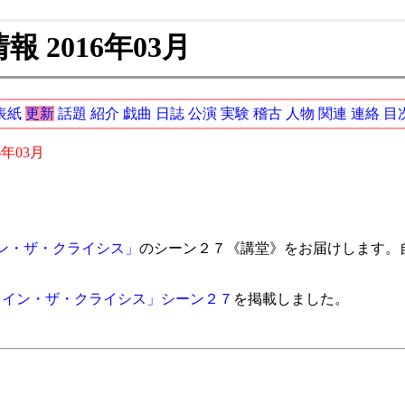
 2016年03月
表紙
更新
話題
紹介
戯曲
日誌
公演
実験
稽古
人物
関連
連絡
目
6年03月
ン・ザ・クライシス」
のシーン２７《講堂》をお届けします。
・イン・ザ・クライシス」シーン２７
を掲載しました。