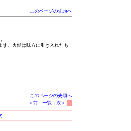
このページの先頭へ
い。
ます。火鎚は味方に引き入れたも
このページの先頭へ
＜前
｜
一覧
｜
次＞
次