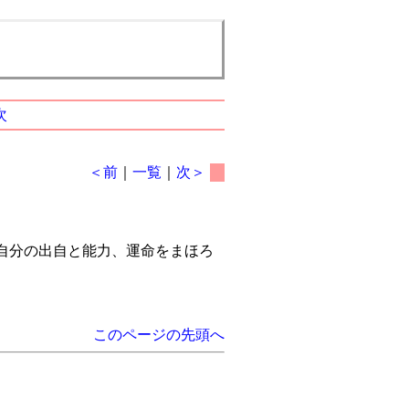
次
＜前
｜
一覧
｜
次＞
自分の出自と能力、運命をまほろ
このページの先頭へ