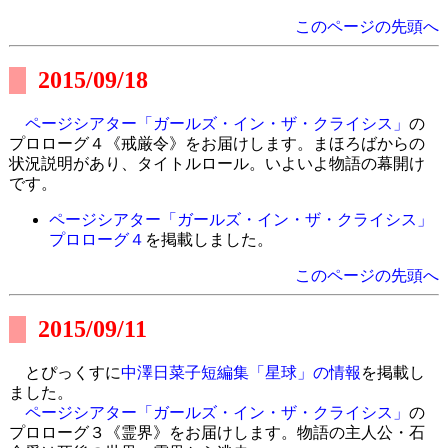
このページの先頭へ
2015/09/18
ページシアター「ガールズ・イン・ザ・クライシス」
の
プロローグ４《戒厳令》をお届けします。まほろばからの
状況説明があり、タイトルロール。いよいよ物語の幕開け
です。
ページシアター「ガールズ・イン・ザ・クライシス」
プロローグ４
を掲載しました。
このページの先頭へ
2015/09/11
とぴっくすに
中澤日菜子短編集「星球」の情報
を掲載し
ました。
ページシアター「ガールズ・イン・ザ・クライシス」
の
プロローグ３《霊界》をお届けします。物語の主人公・石