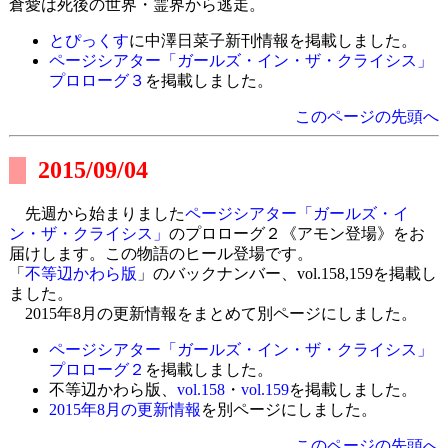
倉愛は死後の世界・霊界から逃走。
とぴっくす
に中澤日菜子新刊情報を掲載しました。
ページシアター「ガールズ・イン・ザ・クライシス」
プロローグ３
を掲載しました。
このページの先頭へ
2015/09/04
先週から始まりました
ページシアター「ガールズ・イ
ン・ザ・クライシス」
のプロローグ２《アモン登場》をお
届けします。この物語のヒール登場です。
「
不等辺かわら版
」のバックナンバー、vol.158,159を掲載し
ました。
2015年8月の更新情報をまとめて別ページにしました。
ページシアター「ガールズ・イン・ザ・クライシス」
プロローグ２
を掲載しました。
不等辺かわら版、
vol.158
・
vol.159
を掲載しました。
2015年8月の更新情報
を別ページにしました。
このページの先頭へ