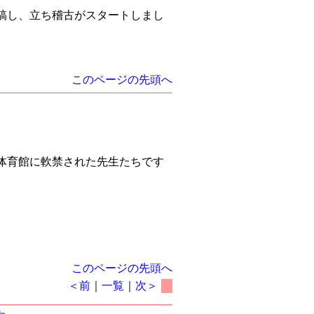
稿し、立ち稽古がスタートしまし
このページの先頭へ
。体育館に軟禁された先生たちです
このページの先頭へ
＜前
｜
一覧
｜
次＞