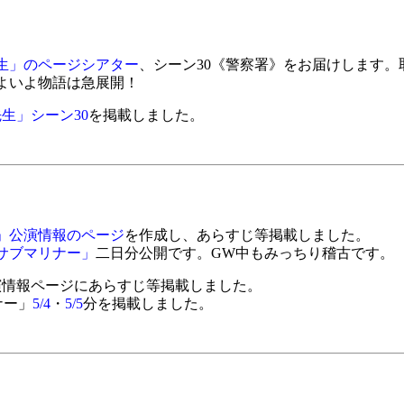
生」のページシアター
、シーン30《警察署》をお届けします
よいよ物語は急展開！
生」シーン30
を掲載しました。
」公演情報のページ
を作成し、あらすじ等掲載しました。
サブマリナー」
二日分公開です。GW中もみっちり稽古です。
演情報ページにあらすじ等掲載しました。
ナー」
5/4
・
5/5
分を掲載しました。