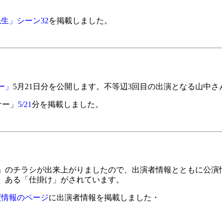
生」シーン32
を掲載しました。
ー」
5月21日分を公開します。不等辺3回目の出演となる山中さ
ナー」
5/21
分を掲載しました。
のチラシが出来上がりましたので、出演者情報とともに公演
、ある「仕掛け」がされています。
演情報のページ
に出演者情報を掲載しました・