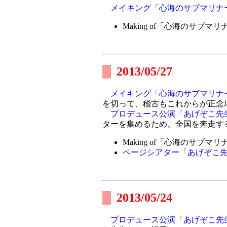
メイキング「心海のサブマリナ
Making of「心海のサブマリ
2013/05/27
メイキング「心海のサブマリナ
を切って、稽古もこれからが正念
プロデュース公演「あげぞこ先
ターを集めるため、全国を奔走す
Making of「心海のサブマリ
ページシアター「あげぞこ先
2013/05/24
プロデュース公演「あげぞこ先