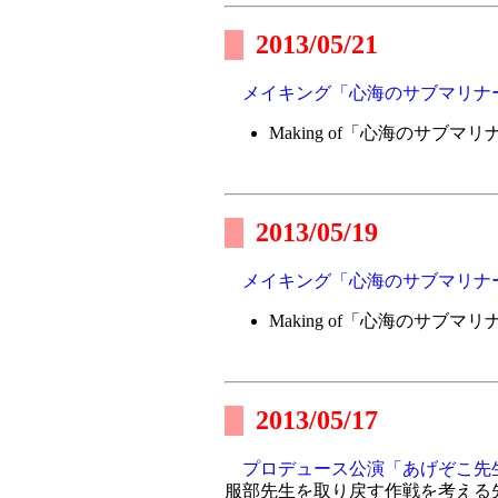
2013/05/21
メイキング「心海のサブマリナ
Making of「心海のサブマリ
2013/05/19
メイキング「心海のサブマリナ
Making of「心海のサブマリ
2013/05/17
プロデュース公演「あげぞこ先
服部先生を取り戻す作戦を考える