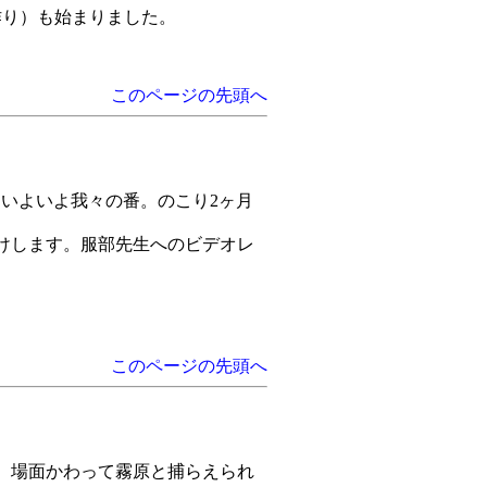
作り）も始まりました。
このページの先頭へ
、いよいよ我々の番。のこり2ヶ月
届けします。服部先生へのビデオレ
このページの先頭へ
す。場面かわって霧原と捕らえられ