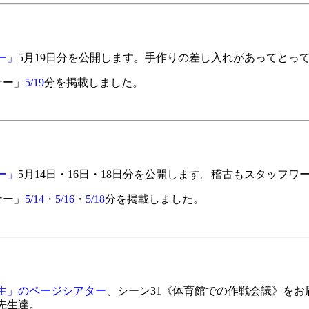
ー」
5月19日分を公開します。手作りの差し入れがあってとっ
ナー」
5/19
分を掲載しました。
ー」
5月14日・16日・18日分を公開します。稽古もスタッフ
ナー」
5/14
・
5/16
・
5/18
分を掲載しました。
生」のページシアター
、シーン31《体育館での作戦会議》を
先生達。