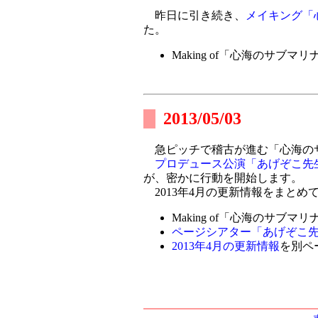
昨日に引き続き、
メイキング「
た。
Making of「心海のサブマリ
2013/05/03
急ピッチで稽古が進む「心海の
プロデュース公演「あげぞこ先
が、密かに行動を開始します。
2013年4月の更新情報をまとめ
Making of「心海のサブマリ
ページシアター「あげぞこ先
2013年4月の更新情報
を別ペ