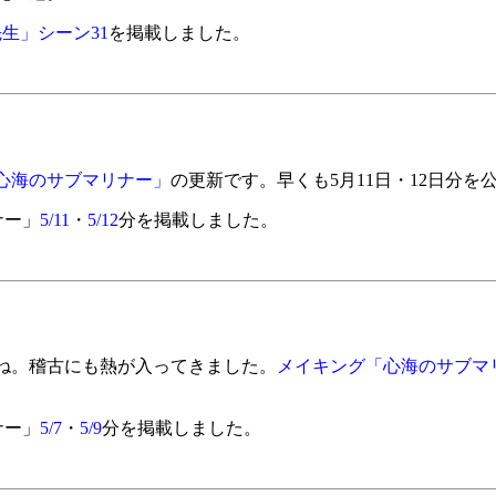
生」シーン31
を掲載しました。
心海のサブマリナー」
の更新です。早くも5月11日・12日分を
ナー」
5/11
・
5/12
分を掲載しました。
ね。稽古にも熱が入ってきました。
メイキング「心海のサブマ
ナー」
5/7
・
5/9
分を掲載しました。