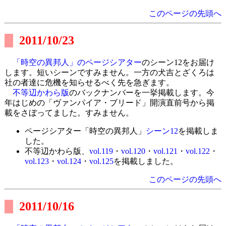
このページの先頭へ
2011/10/23
「時空の異邦人」のページシアター
のシーン12をお届け
します。短いシーンですみません。一方の犬吉とざくろは
社の者達に危機を知らせるべく先を急ぎます。
不等辺かわら版
のバックナンバーを一挙掲載します。今
年はじめの「ヴァンパイア・ブリード」開演直前号から掲
載をさぼってました。すみません。
ページシアター「時空の異邦人」
シーン12
を掲載しま
した。
不等辺かわら版、
vol.119
・
vol.120
・
vol.121
・
vol.122
・
vol.123
・
vol.124
・
vol.125
を掲載しました。
このページの先頭へ
2011/10/16