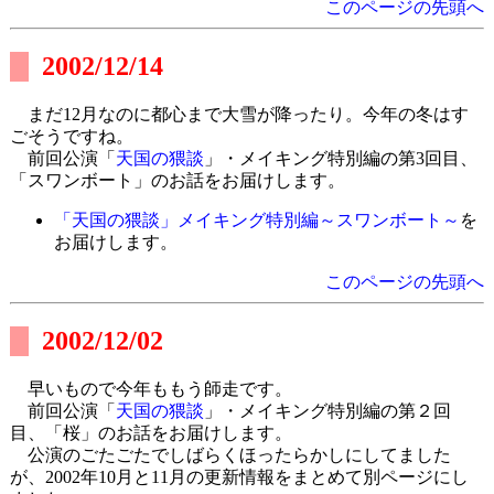
このページの先頭へ
2002/12/14
まだ12月なのに都心まで大雪が降ったり。今年の冬はす
ごそうですね。
前回公演「
天国の猥談
」・メイキング特別編の第3回目、
「スワンボート」のお話をお届けします。
「天国の猥談」メイキング特別編～スワンボート～
を
お届けします。
このページの先頭へ
2002/12/02
早いもので今年ももう師走です。
前回公演「
天国の猥談
」・メイキング特別編の第２回
目、「桜」のお話をお届けします。
公演のごたごたでしばらくほったらかしにしてました
が、2002年10月と11月の更新情報をまとめて別ページにし