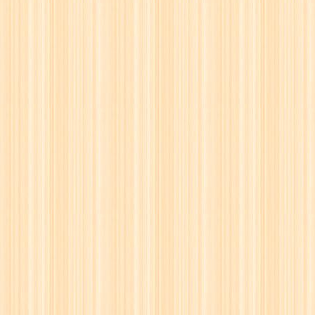
24
☖
25
☗
26
☖
27
☗
28
☖
29
☗
30
☖
31
☗
32
☖
33
☗
34
☖
35
☗
36
☖
37
☗
38
☖
39
☗
40
☖
41
☗
42
☖
43
☗
44
☖
45
☗
46
☖
47
☗