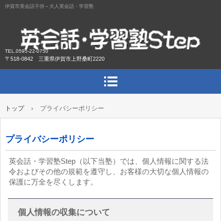
伊賀市英会話子供～大人英会話・学習塾
TEL.0595-22-0750
〒518-0842 三重県伊賀市上野桑町2220
トップ
›
プライバシーポリシー
プライバシーポリシー
英会話・学習塾Step（以下当塾）では、個人情報に関する法
令およびその他の規範を遵守し、お客様の大切な個人情報の
保護に万全を尽くします。
個人情報の収集について