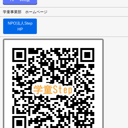
学童事業部 ホームページ
NPO法人Step
HP