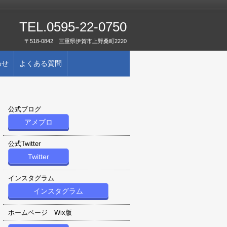
TEL.0595-22-0750
〒518-0842 三重県伊賀市上野桑町2220
わせ
よくある質問
公式ブログ
アメブロ
公式Twitter
Twitter
インスタグラム
インスタグラム
ホームページ Wix版