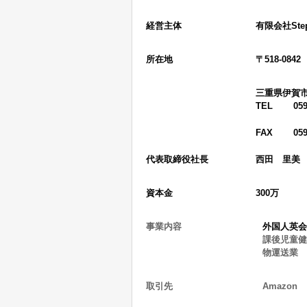
経営主体
有限会社Ste
所在地
〒518-0842
三重県伊賀市
TEL 0595-
FAX 0595-
代表取締役社長
西田 里美
資本金
300万
事業内容
外国人英会
課後児童健
物運送業
取引先
Amazon