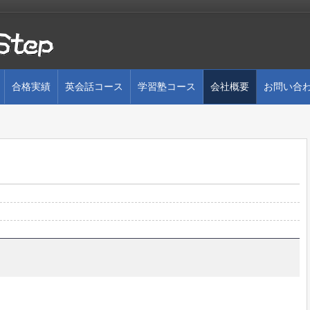
合格実績
英会話コース
学習塾コース
会社概要
お問い合