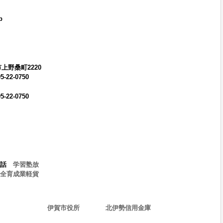
p
上野桑町2220
22-0750
22-0750
話
学習塾放
全育成業軽貨
伊賀市役所
北伊勢信用金庫