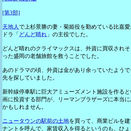
[第3部]
天地人
で上杉景勝の妻・菊姫役を勤めている比嘉愛
ドラ「
どんど晴れ
」の主役でした。
どんど晴れのクライマックスは、外資に買収されそ
った盛岡の老舗旅館を救うことでした。
あのドラマの頃、外資は金があり余っていたようで
先を探していました。
新幹線停車駅に巨大アミューズメント施設を作ると
画に投資する部門が、リーマンブラザーズに本当に
かもしれません。
ニュータウンの駅前の土地
を買って、商業ビルを建
ナントを呼んで、家賃収入を得るというのも、ひょ