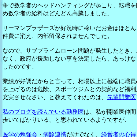
争で数学者のヘッドハンティングが起こり、転職を
め数学者の給料はどんどん高騰しました。
リーマンブラザーズが好況時に稼いだお金はほとん
件費に消え、内部留保されませんでした。
なので、サブプライムローン問題が発生したとき、
なく、政府が援助しない事を決定したら、あっけな
したのです。
業績が好調だからと言って、相場以上に極端に職員
を上げるのは危険、スポーツジムとの契約など福利
充実させなさい、と教えてくれたのは、
先輩開業医
私のブログを読んでいる勤務医
は、私が開業医仲間
歩いてばかりいる、と思われているようですが、
医学の勉強会
・
病診連携
だけでなく、
経営者の心得