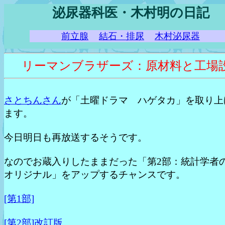
泌尿器科医・木村明の日記
前立腺
結石・排尿
木村泌尿器
リーマンブラザーズ：原材料と工場
さとちんさん
が「土曜ドラマ ハゲタカ」を取り上
ます。
今日明日も再放送するそうです。
なのでお蔵入りしたままだった「第2部：統計学者
オリジナル」をアップするチャンスです。
[第1部]
[第2部]改訂版