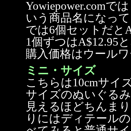
Yowiepower.comでは
いう商品名になって
では6個セットだとA$
1個ずつはA$12.
購入価格はウールワー
ミニ・サイズ
こちらは10cmサ
サイズのぬいぐるみ
見えるほどちんまり
りにはディテールの
べてみると普通サイ