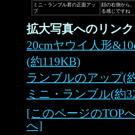
ミニ・ランブル君の正面アッ
顔の右側から。
プ
る感じですね
拡大写真へのリンク
20cmヤウイ人形&
(約119KB)
ランブルのアップ(約5
ミニ・ランブル(約32
[このページのTOPへ
へ]