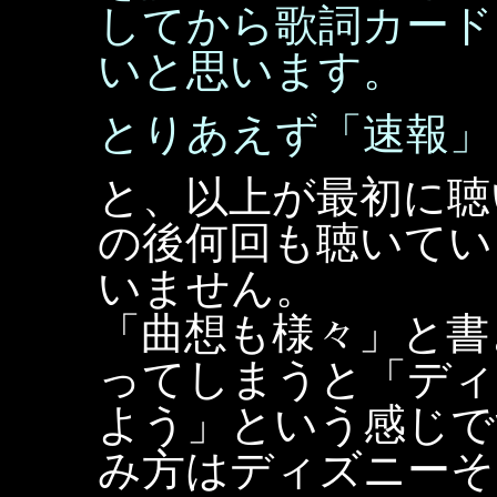
してから歌詞カード
いと思います。
とりあえず「速報」
と、以上が最初に聴
の後何回も聴いてい
いません。
「曲想も様々」と書
ってしまうと「ディ
よう」という感じで
み方はディズニーそ