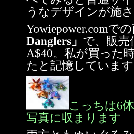
うなデザインが施さ
Yowiepower.com
Danglers」
で、販売
A$40。私が買った時
たと記憶しています
こっちは6
写真に収まります