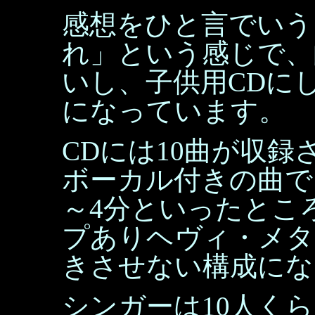
感想をひと言でいう
れ」という感じで、
いし、子供用CDに
になっています。
CDには10曲が収
ボーカル付きの曲で
～4分といったとこ
プありヘヴィ・メタ
きさせない構成にな
シンガーは10人く