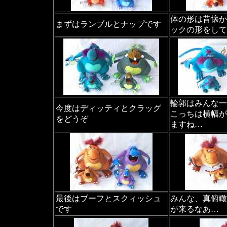
体の形は昔懐か
まずはランブルとナップです
ックの形をして
輪郭はみんな一
今度はディッティとクラッグ
こっちは横幅が
をどうぞ
ますね…
最後はブーフとスクィッシュ
みんな、真俯瞰
です
が来るなあ…