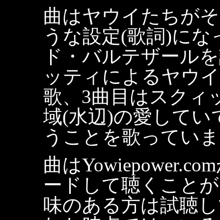
曲はヤウイたちがそ
うな設定(歌詞)に
ド・バルテザールを
ッティによるヤウイ
歌、3曲目はスクィ
域(水辺)の愛して
うことを歌っていま
曲はYowiepower
ードして聴くことが
味のある方は試聴し