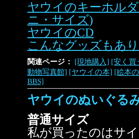
ヤウイのキーホルダ
ニ・サイズ)
ヤウイのCD
こんなグッズもあり
関連ページ：
[現地購入]
[安く買
動物写真館]
[ヤウイの本]
[絵本
BBS]
ヤウイのぬいぐる
普通サイズ
私が買ったのはサイ