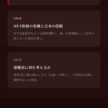
核廃絶
NPT体制の危機と日本の役割
核不拡散条約をめぐる国際情勢と、唯一の被爆国として日本が
果たすべき使命を問う。
8月6日
原爆忌に何を考えるか
毎年8月に積み重ねてきた「広島への問い」。平和記念式典と
国際社会への発信。