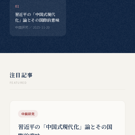
01
習近平の「中国式現代
化」論とその国際的意味
中国研究 ／ 2025-11-20
注目記事
FEATURED
中国研究
習近平の「中国式現代化」論とその国