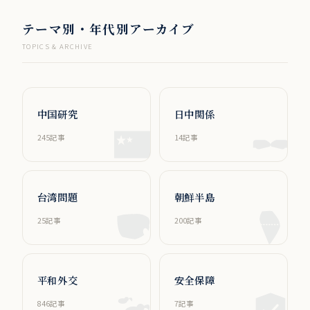
テーマ別・年代別アーカイブ
TOPICS & ARCHIVE
中国研究
日中関係
245記事
14記事
台湾問題
朝鮮半島
25記事
200記事
平和外交
安全保障
846記事
7記事